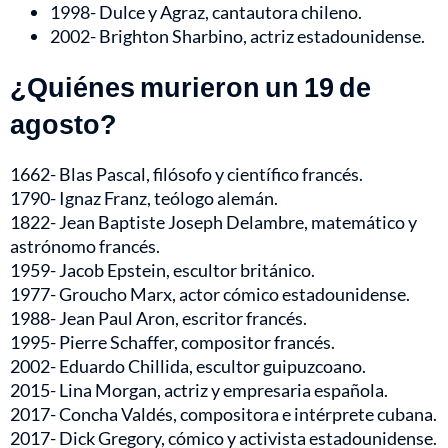
1998- Dulce y Agraz, cantautora chileno.
2002- Brighton Sharbino, actriz estadounidense.
¿Quiénes murieron un 19 de
agosto?
1662- Blas Pascal, filósofo y científico francés.
1790- Ignaz Franz, teólogo alemán.
1822- Jean Baptiste Joseph Delambre, matemático y
astrónomo francés.
1959- Jacob Epstein, escultor británico.
1977- Groucho Marx, actor cómico estadounidense.
1988- Jean Paul Aron, escritor francés.
1995- Pierre Schaffer, compositor francés.
2002- Eduardo Chillida, escultor guipuzcoano.
2015- Lina Morgan, actriz y empresaria española.
2017- Concha Valdés, compositora e intérprete cubana.
2017- Dick Gregory, cómico y activista estadounidense.