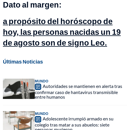
Dato al margen:
a propósito del horóscopo de
hoy, las personas nacidas un 19
de agosto son de signo Leo.
Últimas Noticias
MUNDO
Autoridades se mantienen en alerta tras
confirmar caso de hantavirus transmisible
entre humanos
MUNDO
Adolescente irrumpió armado en su
colegio tras matar a sus abuelos: siete
personas murieron