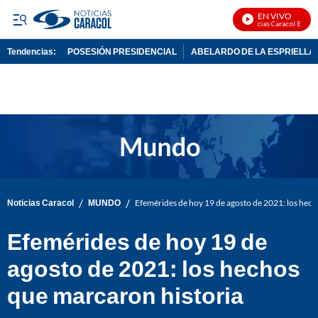
EN VIVO
Noticias Caracol En Vivo
Tendencias:
POSESIÓN PRESIDENCIAL
ABELARDO DE LA ESPRIELLA
PUBLICIDAD
/
/
Noticias Caracol
MUNDO
Efemérides de hoy 19 de agosto de 2021: los hech
Efemérides de hoy 19 de
agosto de 2021: los hechos
que marcaron historia