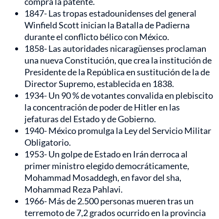
compra la patente.
1847- Las tropas estadounidenses del general
Winfield Scott inician la Batalla de Padierna
durante el conflicto bélico con México.
1858- Las autoridades nicaragüenses proclaman
una nueva Constitución, que crea la institución de
Presidente de la República en sustitución de la de
Director Supremo, establecida en 1838.
1934- Un 90 % de votantes convalida en plebiscito
la concentración de poder de Hitler en las
jefaturas del Estado y de Gobierno.
1940- México promulga la Ley del Servicio Militar
Obligatorio.
1953- Un golpe de Estado en Irán derroca al
primer ministro elegido democráticamente,
Mohammad Mosaddegh, en favor del sha,
Mohammad Reza Pahlavi.
1966- Más de 2.500 personas mueren tras un
terremoto de 7,2 grados ocurrido en la provincia