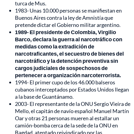
turca de Mus.
1983- Unas 10.000 personas se manifiestan en
Buenos Aires contra la ley de Amnistía que
pretende dictar el Gobierno militar argentino.
1989- El presidente de Colombia, Virgilio
Barco, declara la guerra al narcotráfico con
medidas como la extradición de
narcotraficantes, el secuestro de bienes del
narcotráfico y la detención preventiva sin
cargos judiciales de sospechosos de
pertenecer a organización narcoterrorista.
1994- El primer cupo de los 46.000 balseros
cubanos interceptados por Estados Unidos llegan
a la base de Guantánamo.
2003- El representante de la ONU Sergio Vieira de
Mello, el capitán de navío español Manuel Martín
Oar y otras 21 personas mueren al estallar un
camión-bomba cerca de la sede de la ONU en
Bagdad, atentado reivindicado por las