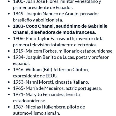
1800- Juan José Flores, militar venezolano y
primer presidente de Ecuador.
1849- Joaquín Nabuco de Araujo, pensador
brasileño y abolicionista.
1883- Coco Chanel, seudónimo de Gabrielle
Chanel, diseñadora de moda francesa.
1906- Philo Taylor Farnsworth, inventor de la
primera televisión totalmente electrónica.
1919- Malcom Forbes, millonario estadounidense.
1934- Joaquín Benito de Lucas, poeta y profesor
español.
1946- William (Bill) Jefferson Clinton,
expresidente de EEUU.
1953- Nanni Moreti, cineasta italiano.
1965- María de Medeiros, actriz portuguesa.
1971- Mary Jo Fernández, tenista
estadounidense.
1987- Nicolas Hülkenberg, piloto de
automovilismo alemán.