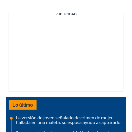
PUBLICIDAD
Lo último
La versión de joven señalado de crimen de mujer
hallada en una maleta: su esposa ayudó a capturarlo