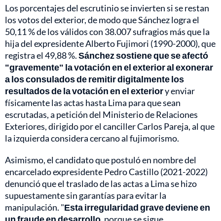
Los porcentajes del escrutinio se invierten si se restan
los votos del exterior, de modo que Sánchez logra el
50,11 % de los válidos con 38.007 sufragios más que la
hija del expresidente Alberto Fujimori (1990-2000), que
registra el 49,88 %.
Sánchez sostiene que se afectó
"gravemente" la votación en el exterior al exonerar
a los consulados de remitir digitalmente los
resultados de la votación en el exterior
y enviar
físicamente las actas hasta Lima para que sean
escrutadas, a petición del Ministerio de Relaciones
Exteriores, dirigido por el canciller Carlos Pareja, al que
la izquierda considera cercano al fujimorismo.
Asimismo, el candidato que postuló en nombre del
encarcelado expresidente Pedro Castillo (2021-2022)
denunció que el traslado de las actas a Lima se hizo
supuestamente sin garantías para evitar la
manipulación. "
Esta irregularidad grave deviene en
un fraude en desarrollo
, porque se sigue