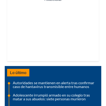
Lo último
Autoridades se mantienen en alerta tras confirmar
caso de hantavirus transmisible entre humanos
Adolescente irrumpió armado en su colegio tras
matar a sus abuelos: siete personas murieron