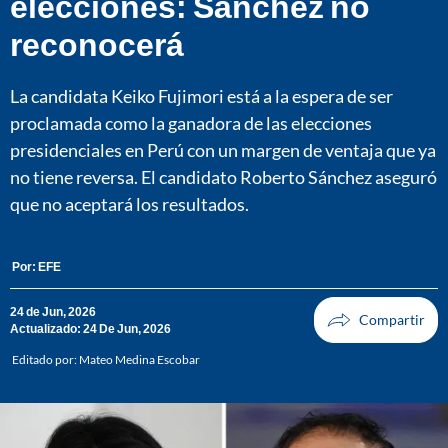
elecciones: Sánchez no
reconocerá
La candidata Keiko Fujimori está a la espera de ser
proclamada como la ganadora de las elecciones
presidenciales en Perú con un margen de ventaja que ya
no tiene reversa. El candidato Roberto Sánchez aseguró
que no aceptará los resultados.
Por:
EFE
24 de Jun, 2026
Actualizado: 24 De Jun, 2026
Editado por:
Mateo Medina Escobar