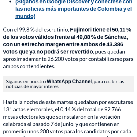
(Síganos en Google Discover y conéctese con
las noticias más importantes de Colombia y el
mundo)
Con el 99,8 % del escrutinio,
Fujimori tiene el 50,11 %
de los votos válidos frente al 49,88 % de Sánchez,
con un estrecho margen entre ambos de 43.386
votos que ya no podrá ser revertido
, pues quedan
aproximadamente 26.200 votos por contabilizarse para
ambos contendientes.
Síganos en nuestro
WhatsApp Channel
, para recibir las
noticias de mayor interés
Hasta la noche de este martes quedaban por escrutarse
131 actas electorales, el 0,14 % del total de 92.766
mesas electorales que se instalaron en la votación
celebrada el pasado 7 de junio, y que contienen en
promedio unos 200 votos para los candidatos por cada