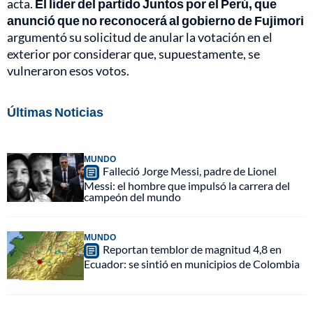
acta.
El líder del partido Juntos por el Perú, que
anunció que no reconocerá al gobierno de Fujimori
argumentó su solicitud de anular la votación en el
exterior por considerar que, supuestamente, se
vulneraron esos votos.
Últimas Noticias
MUNDO
Falleció Jorge Messi, padre de Lionel
Messi: el hombre que impulsó la carrera del
campeón del mundo
MUNDO
Reportan temblor de magnitud 4,8 en
Ecuador: se sintió en municipios de Colombia