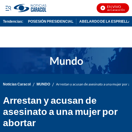
EN VIVO
Noticias Caracol En Vivo
Tendencias:
POSESIÓN PRESIDENCIAL
ABELARDO DE LA ESPRIELLA
PUBLICIDAD
/
/
Noticias Caracol
MUNDO
Arrestan y acusan de asesinato a una mujer por a
Arrestan y acusan de
asesinato a una mujer por
abortar