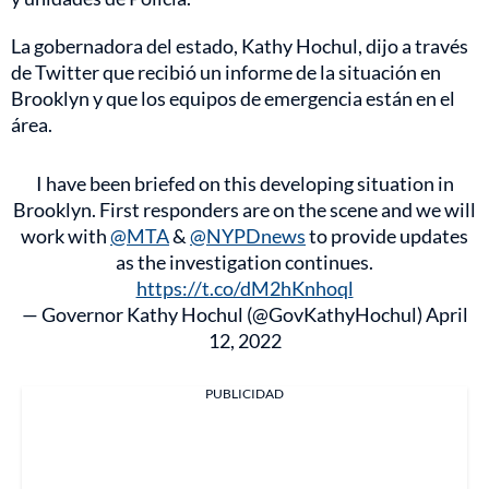
La gobernadora del estado, Kathy Hochul, dijo a través
de Twitter que recibió un informe de la situación en
Brooklyn y que los equipos de emergencia están en el
área.
I have been briefed on this developing situation in
Brooklyn. First responders are on the scene and we will
work with
@MTA
&
@NYPDnews
to provide updates
as the investigation continues.
https://t.co/dM2hKnhoql
— Governor Kathy Hochul (@GovKathyHochul)
April
12, 2022
PUBLICIDAD