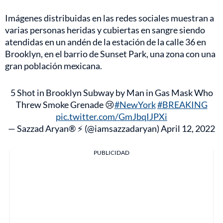
Imágenes distribuidas en las redes sociales muestran a
varias personas heridas y cubiertas en sangre siendo
atendidas en un andén de la estación de la calle 36 en
Brooklyn, en el barrio de Sunset Park, una zona con una
gran población mexicana.
5 Shot in Brooklyn Subway by Man in Gas Mask Who
Threw Smoke Grenade 😢
#NewYork
#BREAKING
pic.twitter.com/GmJbqIJPXi
— Sazzad Aryan® ⚡ (@iamsazzadaryan)
April 12, 2022
PUBLICIDAD