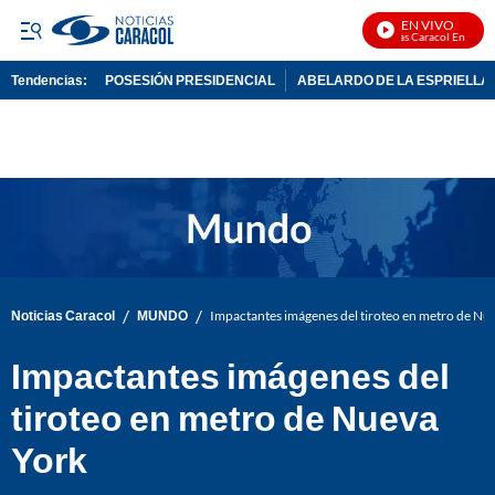
EN VIVO
Noticias Caracol En Vivo
Tendencias:
POSESIÓN PRESIDENCIAL
ABELARDO DE LA ESPRIELLA
PUBLICIDAD
/
/
Noticias Caracol
MUNDO
Impactantes imágenes del tiroteo en metro de Nu
Impactantes imágenes del
tiroteo en metro de Nueva
York