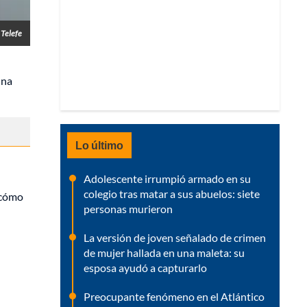
Telefe
una
Lo último
Adolescente irrumpió armado en su
colegio tras matar a sus abuelos: siete
 cómo
personas murieron
La versión de joven señalado de crimen
de mujer hallada en una maleta: su
esposa ayudó a capturarlo
Preocupante fenómeno en el Atlántico