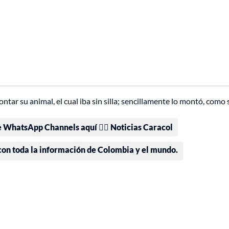
tar su animal, el cual iba sin silla; sencillamente lo montó, como 
e WhatsApp Channels aquí 👉🏻 Noticias Caracol
 con toda la información de Colombia y el mundo.