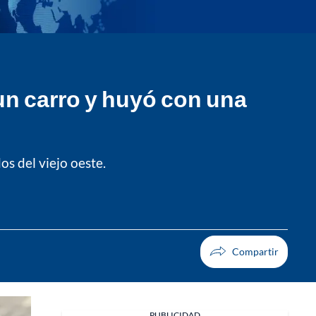
 un carro y huyó con una
s del viejo oeste.
PUBLICIDAD