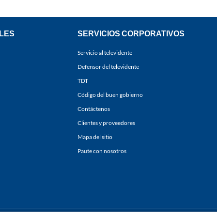
LES
SERVICIOS CORPORATIVOS
Servicio al televidente
Defensor del televidente
TDT
Código del buen gobierno
Contáctenos
Clientes y proveedores
Mapa del sitio
Paute con nosotros