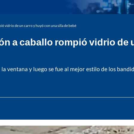
pió vidrio de un carro y huyó con una silla de bebé
rón a caballo rompió vidrio de
 ventana y luego se fue al mejor estilo de los bandido