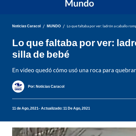
/
/
Noticias Caracol
MUNDO
Lo que faltaba por ver: ladrón a caballo rom
Lo que faltaba por ver: lad
silla de bebé
En video quedó cómo usó una roca para quebrar la
Por:
Noticias Caracol
11 de Ago, 2021
Actualizado: 11 De Ago, 2021