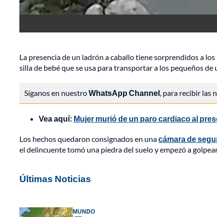
La presencia de un ladrón a caballo tiene sorprendidos a lo
silla de bebé que se usa para transportar a los pequeños de 
Síganos en nuestro
WhatsApp Channel
, para recibir las
Vea aquí:
Mujer murió de un paro cardiaco al pres
Los hechos quedaron consignados en una
cámara de segu
el delincuente tomó una piedra del suelo y empezó a golpear 
Últimas Noticias
MUNDO