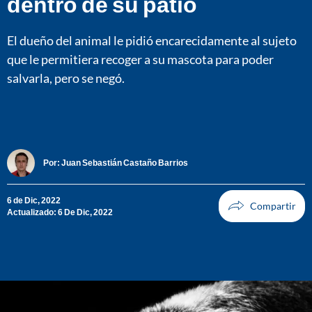
dentro de su patio
El dueño del animal le pidió encarecidamente al sujeto
que le permitiera recoger a su mascota para poder
salvarla, pero se negó.
Por:
Juan Sebastián Castaño Barrios
6 de Dic, 2022
Actualizado: 6 De Dic, 2022