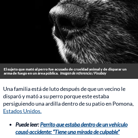
El sujeto que mató al perro fue acusado de crueldad animal y de disparar un
arma de fuego en un área pública.
Imagen de referencia / Pixabay
Una familia está de luto después de que un vecino le
disparó y mató a su perro porque este estaba
persiguiendo una ardilla dentro de su patio en Pomona,
Estados Unidos.
Puede leer:
Perrito que estaba dentro de un vehículo
causó accidente: “Tiene una mirada de culpable”