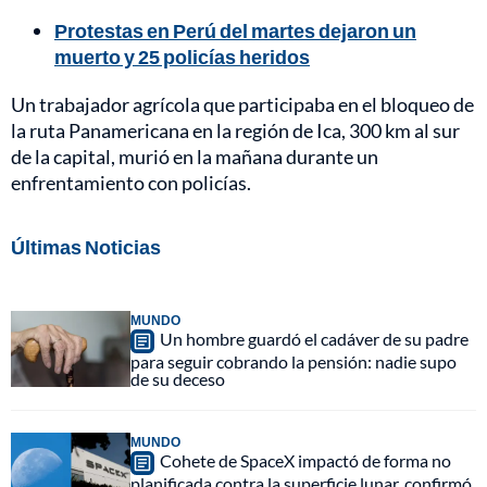
Protestas en Perú del martes dejaron un
muerto y 25 policías heridos
Un trabajador agrícola que participaba en el bloqueo de
la ruta Panamericana en la región de Ica, 300 km al sur
de la capital, murió en la mañana durante un
enfrentamiento con policías.
Últimas Noticias
MUNDO
Un hombre guardó el cadáver de su padre
para seguir cobrando la pensión: nadie supo
de su deceso
MUNDO
Cohete de SpaceX impactó de forma no
planificada contra la superficie lunar, confirmó