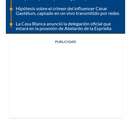
Hipótesis sobre el crimen del influencer César
Gastélum, captado en un vivo transmitido por redes
La Casa Blanca anunció la delegación oficial que
estará en la posesión de Abelardo de la Espriella
PUBLICIDAD