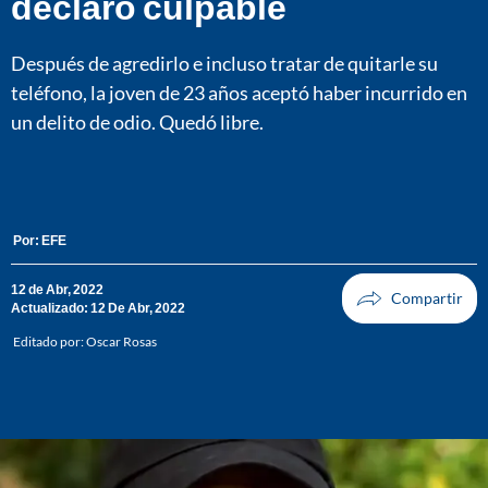
declaró culpable
Después de agredirlo e incluso tratar de quitarle su
teléfono, la joven de 23 años aceptó haber incurrido en
un delito de odio. Quedó libre.
Por:
EFE
12 de Abr, 2022
Actualizado: 12 De Abr, 2022
Editado por:
Oscar Rosas