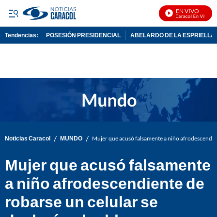
EN VIVO
Noticias Caracol En Vivo
Tendencias:
POSESIÓN PRESIDENCIAL
ABELARDO DE LA ESPRIELLA
PUBLICIDAD
/
/
Noticias Caracol
MUNDO
Mujer que acusó falsamente a niño afrodescendien
Mujer que acusó falsamente
a niño afrodescendiente de
robarse un celular se