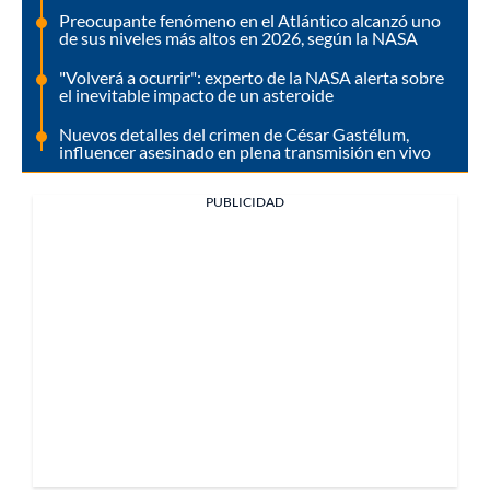
Preocupante fenómeno en el Atlántico alcanzó uno
de sus niveles más altos en 2026, según la NASA
"Volverá a ocurrir": experto de la NASA alerta sobre
el inevitable impacto de un asteroide
Nuevos detalles del crimen de César Gastélum,
influencer asesinado en plena transmisión en vivo
PUBLICIDAD