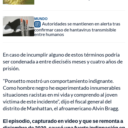
MUNDO
Autoridades se mantienen en alerta tras
confirmar caso de hantavirus transmisible
entre humanos
En caso de incumplir alguno de estos términos podría
ser condenada a entre dieciséis meses y cuatro años de
prisión.
"Ponsetto mostró un comportamiento indignante.
Como hombre negro he experimentado innumerables
situaciones racistas en mi vida y comprendo al joven
víctima de este incidente", dijo el fiscal general del
distrito de Manhattan, el afroamericano Alvin Bragg.
El episodio, capturado en video y que se remonta a
diciembre de 2020, causó una fuerte indignación en