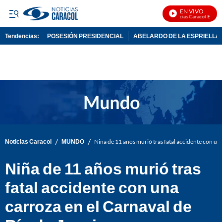
EN VIVO
Noticias Caracol En Vivo
Tendencias:
POSESIÓN PRESIDENCIAL
ABELARDO DE LA ESPRIELLA
PUBLICIDAD
/
/
Noticias Caracol
MUNDO
Niña de 11 años murió tras fatal accidente con un
Niña de 11 años murió tras
fatal accidente con una
carroza en el Carnaval de