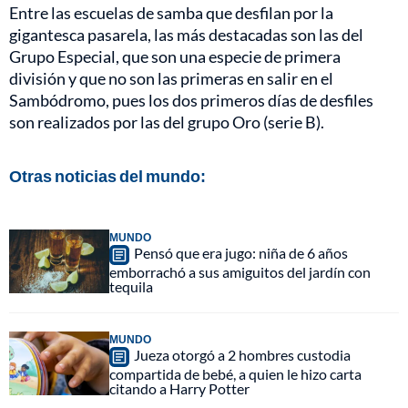
Entre las escuelas de samba que desfilan por la
gigantesca pasarela, las más destacadas son las del
Grupo Especial, que son una especie de primera
división y que no son las primeras en salir en el
Sambódromo, pues los dos primeros días de desfiles
son realizados por las del grupo Oro (serie B).
Otras noticias del mundo:
MUNDO
Pensó que era jugo: niña de 6 años
emborrachó a sus amiguitos del jardín con
tequila
MUNDO
Jueza otorgó a 2 hombres custodia
compartida de bebé, a quien le hizo carta
citando a Harry Potter