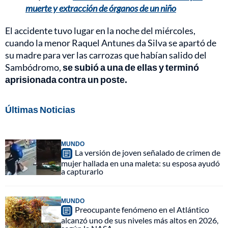
muerte y extracción de órganos de un niño
El accidente tuvo lugar en la noche del miércoles,
cuando la menor Raquel Antunes da Silva se apartó de
su madre para ver las carrozas que habían salido del
Sambódromo,
se subió a una de ellas y terminó
aprisionada contra un poste.
Últimas Noticias
MUNDO
La versión de joven señalado de crimen de
mujer hallada en una maleta: su esposa ayudó
a capturarlo
MUNDO
Preocupante fenómeno en el Atlántico
alcanzó uno de sus niveles más altos en 2026,