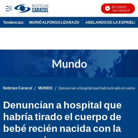
EN VIVO
Noticias Caracol En Vivo
Tendencias:
MURIÓ ALFONSO LIZARAZO
ABELARDO DE LA ESPRIELL
PUBLICIDAD
/
/
Noticias Caracol
MUNDO
Denuncian a hospital que habría tirado el cuerpo 
Denuncian a hospital que
habría tirado el cuerpo de
bebé recién nacida con la