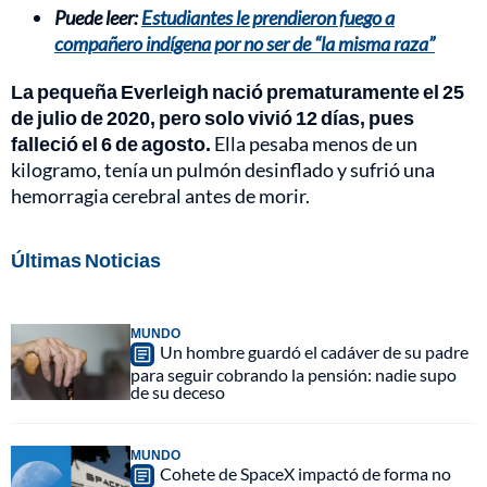
Puede leer:
Estudiantes le prendieron fuego a
compañero indígena por no ser de “la misma raza”
La pequeña Everleigh nació prematuramente el 25
de julio de 2020, pero solo vivió 12 días, pues
falleció el 6 de agosto.
Ella pesaba menos de un
kilogramo, tenía un pulmón desinflado y sufrió una
hemorragia cerebral antes de morir.
Últimas Noticias
MUNDO
Un hombre guardó el cadáver de su padre
para seguir cobrando la pensión: nadie supo
de su deceso
MUNDO
Cohete de SpaceX impactó de forma no