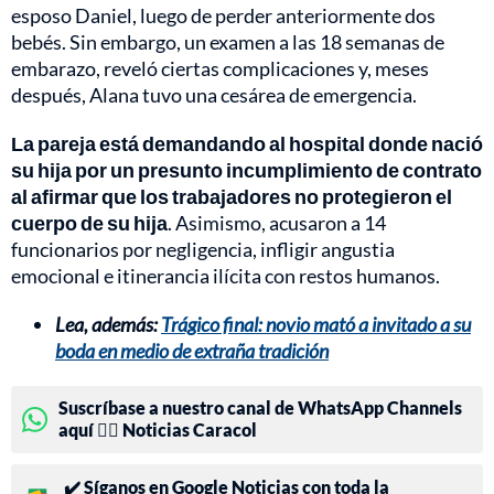
esposo Daniel, luego de perder anteriormente dos
bebés. Sin embargo, un examen a las 18 semanas de
embarazo, reveló ciertas complicaciones y, meses
después, Alana tuvo una cesárea de emergencia.
La pareja está demandando al hospital donde nació
su hija por un presunto incumplimiento de contrato
al afirmar que los trabajadores no protegieron el
cuerpo de su hija
. Asimismo, acusaron a 14
funcionarios por negligencia, infligir angustia
emocional e itinerancia ilícita con restos humanos.
Lea, además:
Trágico final: novio mató a invitado a su
boda en medio de extraña tradición
Suscríbase a nuestro canal de WhatsApp Channels
aquí 👉🏻 Noticias Caracol
✔️ Síganos en Google Noticias con toda la