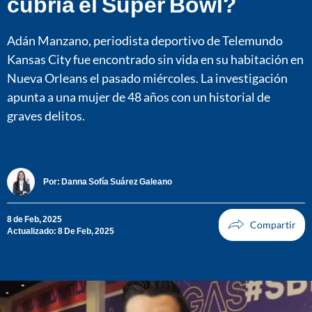
cubría el Super Bowl?
Adán Manzano, periodista deportivo de Telemundo
Kansas City fue encontrado sin vida en su habitación en
Nueva Orleans el pasado miércoles. La investigación
apunta a una mujer de 48 años con un historial de
graves delitos.
Por:
Danna Sofía Suárez Galeano
8 de Feb, 2025
Actualizado: 8 De Feb, 2025