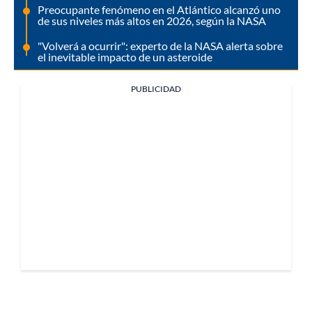
Preocupante fenómeno en el Atlántico alcanzó uno
de sus niveles más altos en 2026, según la NASA
"Volverá a ocurrir": experto de la NASA alerta sobre
el inevitable impacto de un asteroide
PUBLICIDAD