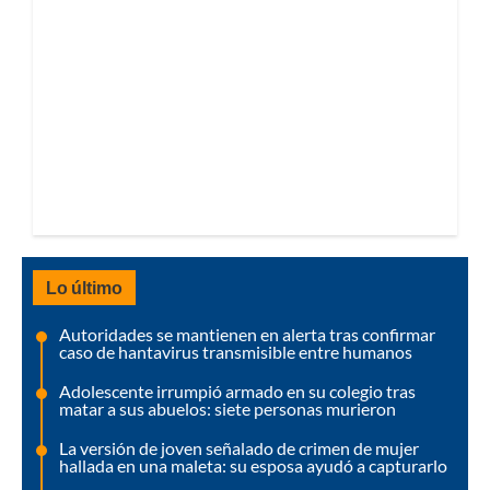
Lo último
Autoridades se mantienen en alerta tras confirmar
caso de hantavirus transmisible entre humanos
Adolescente irrumpió armado en su colegio tras
matar a sus abuelos: siete personas murieron
La versión de joven señalado de crimen de mujer
hallada en una maleta: su esposa ayudó a capturarlo