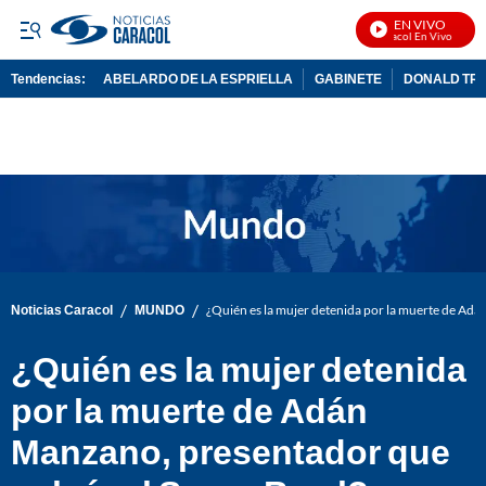
EN VIVO
Noticias Caracol En Vivo
Tendencias:
ABELARDO DE LA ESPRIELLA
GABINETE
DONALD TR
PUBLICIDAD
/
/
Noticias Caracol
MUNDO
¿Quién es la mujer detenida por la muerte de Ad
¿Quién es la mujer detenida
por la muerte de Adán
Manzano, presentador que