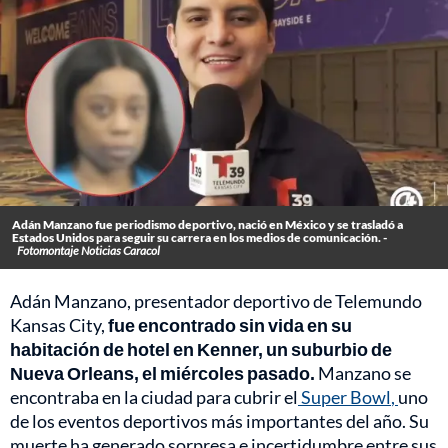
Adán Manzano fue periodismo deportivo, nació en México y se trasladó a
Estados Unidos para seguir su carrera en los medios de comunicación. -
Fotomontaje Noticias Caracol
Adán Manzano, presentador deportivo de Telemundo
Kansas City,
fue encontrado sin vida en su
habitación de hotel en Kenner, un suburbio de
Nueva Orleans, el miércoles pasado.
Manzano se
encontraba en la ciudad para cubrir el
Super Bowl
,
uno
de los eventos deportivos más importantes del año. Su
muerte ha generado sorpresa e incertidumbre entre sus