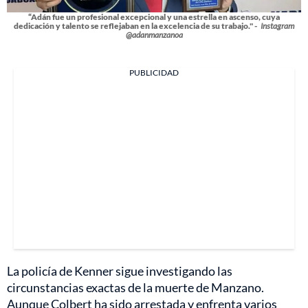
“Adán fue un profesional excepcional y una estrella en ascenso, cuya
dedicación y talento se reflejaban en la excelencia de su trabajo." -
Instagram
@adanmanzanoa
PUBLICIDAD
La policía de Kenner sigue investigando las
circunstancias exactas de la muerte de Manzano.
Aunque Colbert ha sido arrestada y enfrenta varios