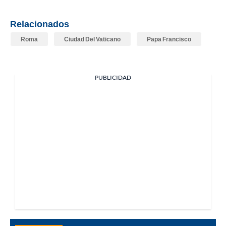
Relacionados
Roma
Ciudad Del Vaticano
Papa Francisco
PUBLICIDAD