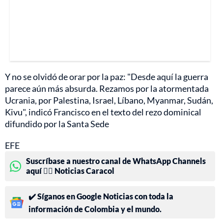
Y no se olvidó de orar por la paz: "Desde aquí la guerra
parece aún más absurda. Rezamos por la atormentada
Ucrania, por Palestina, Israel, Líbano, Myanmar, Sudán,
Kivu", indicó Francisco en el texto del rezo dominical
difundido por la Santa Sede
EFE
Suscríbase a nuestro canal de WhatsApp Channels
aquí 👉🏻 Noticias Caracol
✔️ Síganos en Google Noticias con toda la
información de Colombia y el mundo.