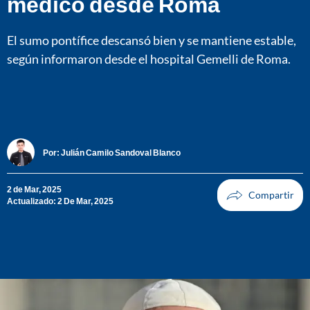
médico desde Roma
El sumo pontífice descansó bien y se mantiene estable,
según informaron desde el hospital Gemelli de Roma.
Por:
Julián Camilo Sandoval Blanco
2 de Mar, 2025
Actualizado: 2 De Mar, 2025