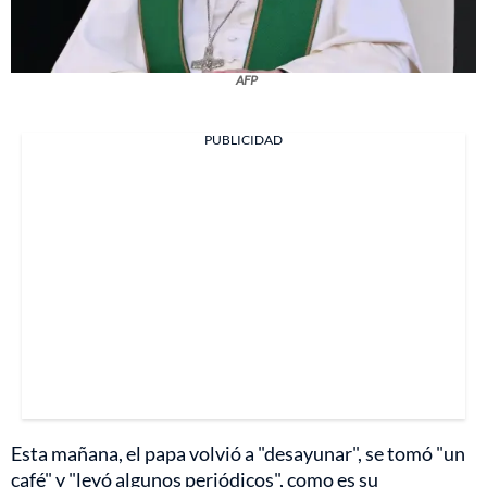
AFP
PUBLICIDAD
Esta mañana, el papa volvió a "desayunar", se tomó "un
café" y "leyó algunos periódicos", como es su