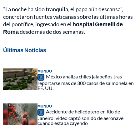
"La noche ha sido tranquila, el papa aún descansa",
concretaron fuentes vaticanas sobre las últimas horas
del pontífice, ingresado en el
hospital Gemelli de
Roma
desde más de dos semanas.
Últimas Noticias
MUNDO
México analiza chiles jalapeños tras
reportarse más de 300 casos de salmonela en
EE. UU.
MUNDO
Accidente de helicóptero en Río de
Janeiro: video captó sonido de aeronave
cuando estaba cayendo