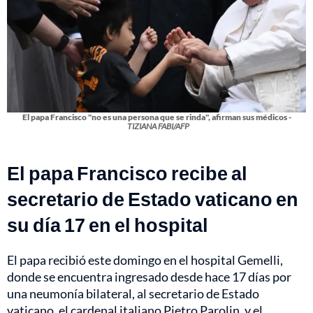
El papa Francisco "no es una persona que se rinda", afirman sus médicos -
TIZIANA FABI/AFP
El papa Francisco recibe al
secretario de Estado vaticano en
su día 17 en el hospital
El papa recibió este domingo en el hospital Gemelli,
donde se encuentra ingresado desde hace 17 días por
una neumonía bilateral, al secretario de Estado
vaticano, el cardenal italiano Pietro Parolin, y el