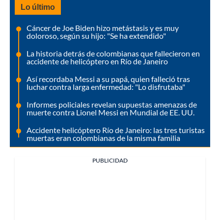
Lo último
Cáncer de Joe Biden hizo metástasis y es muy
doloroso, según su hijo: "Se ha extendido"
La historia detrás de colombianas que fallecieron en
accidente de helicóptero en Río de Janeiro
Así recordaba Messi a su papá, quien falleció tras
luchar contra larga enfermedad: "Lo disfrutaba"
Informes policiales revelan supuestas amenazas de
muerte contra Lionel Messi en Mundial de EE. UU.
Accidente helicóptero Río de Janeiro: las tres turistas
muertas eran colombianas de la misma familia
PUBLICIDAD