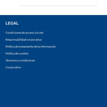
LEGAL
Condiciones de acceso a la red
Responsabilidad corporativa
Política de tratamiento de la información
Política de cookies
Términos y condiciones
Corporativo