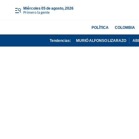
miércoles 05 de agosto, 2026
Primero la gente
POLÍTICA
COLOMBIA
Tendencias:
MURIÓ ALFONSO LIZARAZO
AB