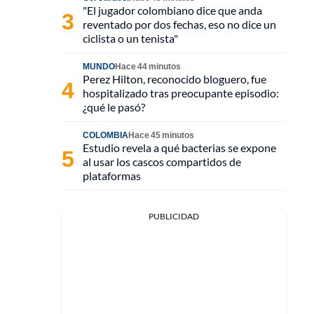
"El jugador colombiano dice que anda
reventado por dos fechas, eso no dice un
ciclista o un tenista"
MUNDO
Hace 44 minutos
Perez Hilton, reconocido bloguero, fue
hospitalizado tras preocupante episodio:
¿qué le pasó?
COLOMBIA
Hace 45 minutos
Estudio revela a qué bacterias se expone
al usar los cascos compartidos de
plataformas
PUBLICIDAD