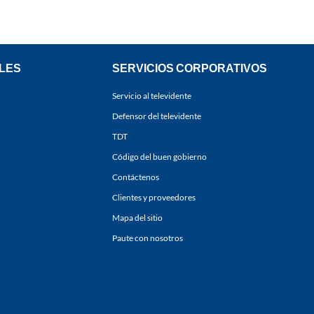
LES
SERVICIOS CORPORATIVOS
Servicio al televidente
Defensor del televidente
TDT
Código del buen gobierno
Contáctenos
Clientes y proveedores
Mapa del sitio
Paute con nosotros