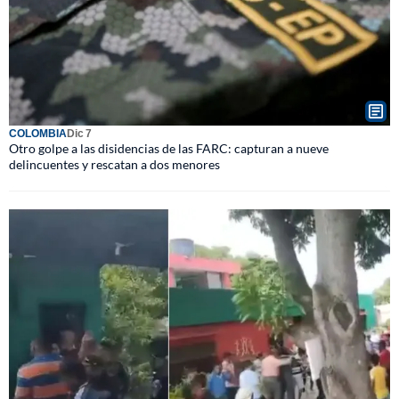
COLOMBIA
Dic 7
Otro golpe a las disidencias de las FARC: capturan a nueve
delincuentes y rescatan a dos menores