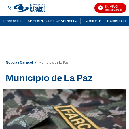
EN VIVO
Noticias Caracol En V
Tendencias:
ABELARDO DE LA ESPRIELLA
GABINETE
DONALD TR
PUBLICIDAD
/
Noticias Caracol
Municipio de La Paz
Municipio de La Paz