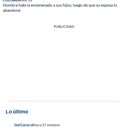
COLOMBIA
Mar 28
Hombre habría envenenado a sus hijos, luego de que su esposa lo
abandonó
PUBLICIDAD
Lo último
Gol Caracol
Hace 27 minutos