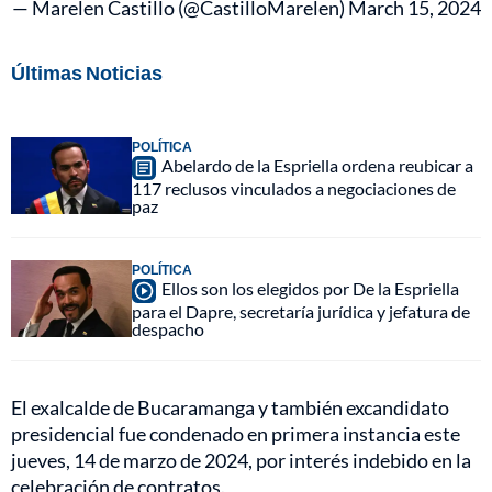
— Marelen Castillo (@CastilloMarelen)
March 15, 2024
Últimas Noticias
POLÍTICA
Abelardo de la Espriella ordena reubicar a
117 reclusos vinculados a negociaciones de
paz
POLÍTICA
Ellos son los elegidos por De la Espriella
para el Dapre, secretaría jurídica y jefatura de
despacho
El exalcalde de Bucaramanga y también excandidato
presidencial fue condenado en primera instancia este
jueves, 14 de marzo de 2024, por interés indebido en la
celebración de contratos.