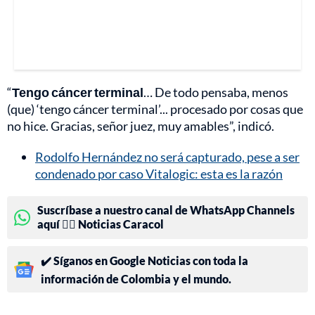
“
Tengo cáncer terminal
… De todo pensaba, menos
(que) ‘tengo cáncer terminal’... procesado por cosas que
no hice. Gracias, señor juez, muy amables”, indicó.
Rodolfo Hernández no será capturado, pese a ser
condenado por caso Vitalogic: esta es la razón
Suscríbase a nuestro canal de WhatsApp Channels
aquí 👉🏻 Noticias Caracol
✔️ Síganos en Google Noticias con toda la
información de Colombia y el mundo.