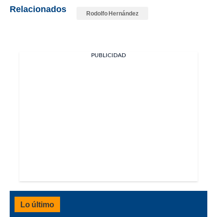
Relacionados
Rodolfo Hernández
PUBLICIDAD
Lo último