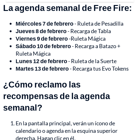
La agenda semanal de Free Fire:
Miércoles 7 de febrero
- Ruleta de Pesadilla
Jueves 8 de febrero
- Recarga de Tabla
Viernes 9 de febrero
-Ruleta Mágica
Sábado 10 de febrero
- Recarga a Batazo +
Ruleta Mágica
Lunes 12 de febrero
- Ruleta de la Suerte
Martes 13 de febrero
- Recarga tus Evo Tokens
¿Cómo reclamo las
recompensas de la agenda
semanal?
En la pantalla principal, verán un ícono de
calendario o agenda en la esquina superior
derecha. Hagan clic en él.