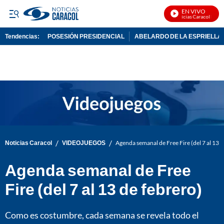
EN VIVO
Noticias Caracol En Viv
Tendencias:
POSESIÓN PRESIDENCIAL
ABELARDO DE LA ESPRIELLA
PUBLICIDAD
/
/
Noticias Caracol
VIDEOJUEGOS
Agenda semanal de Free Fire (del 7 al 13 d
Agenda semanal de Free
Fire (del 7 al 13 de febrero)
Como es costumbre, cada semana se revela todo el