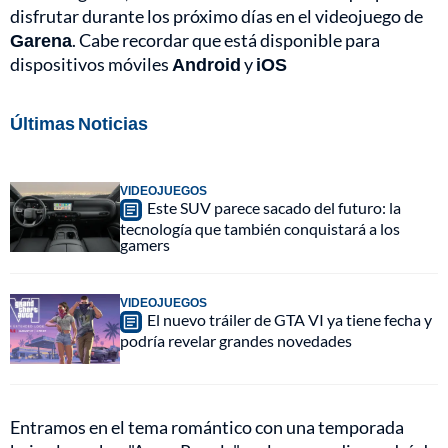
disfrutar durante los próximo días en el videojuego de
Garena
. Cabe recordar que está disponible para
dispositivos móviles
Android
y
iOS
Últimas Noticias
VIDEOJUEGOS
Este SUV parece sacado del futuro: la
tecnología que también conquistará a los
gamers
VIDEOJUEGOS
El nuevo tráiler de GTA VI ya tiene fecha y
podría revelar grandes novedades
Entramos en el tema romántico con una temporada