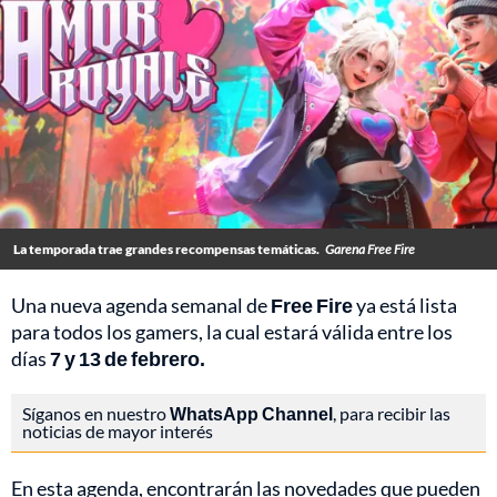
La temporada trae grandes recompensas temáticas.
Garena Free Fire
Una nueva agenda semanal de
Free Fire
ya está lista
para todos los gamers, la cual estará válida entre los
días
7 y 13 de febrero.
Síganos en nuestro
WhatsApp Channel
, para recibir las
noticias de mayor interés
En esta agenda, encontrarán las novedades que pueden