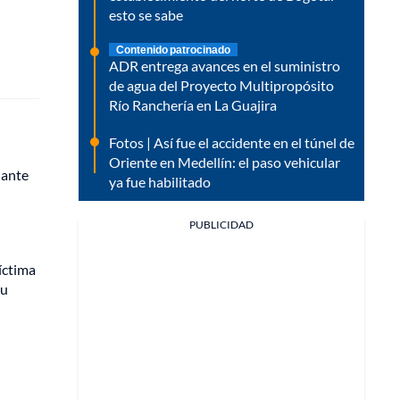
esto se sabe
Contenido patrocinado
ADR entrega avances en el suministro
de agua del Proyecto Multipropósito
Río Ranchería en La Guajira
Fotos | Así fue el accidente en el túnel de
Oriente en Medellín: el paso vehicular
dante
ya fue habilitado
PUBLICIDAD
íctima
su