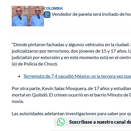
COLOMBIA
Vendedor de panela será invitado de hon
“Donde pintaron fachadas y algunos vehículos en la ciudad.
judicializaron por terrorismo, dos jóvenes de 15 y 17 años. 
judicializó por extorsión y en este momento está en el cent
(e) de Policía de Chocó.
Terremoto de 7,4 sacudió México: es la tercera vez qu
Por otra parte, Kevin Salas Mosquera, de 17 años y estudiant
mortal en Quibdó. El crimen ocurrió en el barrio Minuto de 
novia.
Las autoridades adelantan investigaciones para saber por qu
Suscríbase a nuestro canal d