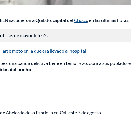
 ELN sacudieron a Quibdó, capital del
Chocó
, en las últimas horas.
 noticias de mayor interés
larse moto en la que era llevado al hospital
ópez, una banda delictiva tiene en temor y zozobra a sus pobladore
les del hecho.
de Abelardo de la Espriella en Cali este 7 de agosto