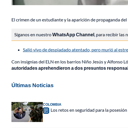
El crimen de un estudiante y la aparición de propaganda del
Síganos en nuestro
WhatsApp Channel
, para recibir las
Salió vivo de despiadado atentado, pero murió al estrel
Con insignias del ELN en los barrios Niño Jesús y Alfonso L
autoridades aprehendieron a dos presuntos responsab
Últimas Noticias
COLOMBIA
Los retos en seguridad para la posesión 