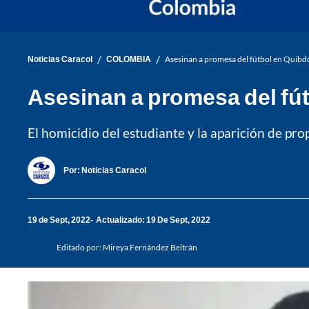
/
/
Noticias Caracol
COLOMBIA
Asesinan a promesa del fútbol en Quibdó:
Asesinan a promesa del fútb
El homicidio del estudiante y la aparición de pr
Por:
Noticias Caracol
19 de Sept, 2022
Actualizado: 19 De Sept, 2022
Editado por:
Mireya Fernández Beltrán