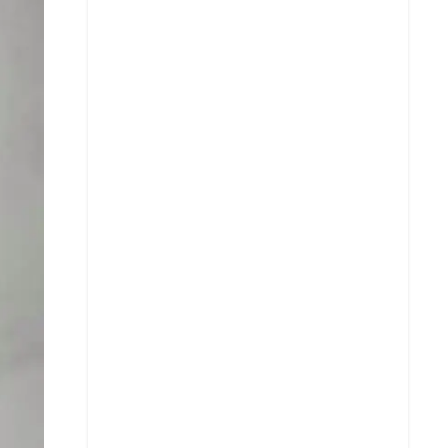
X
Whatsapp
Copiar enlace
Telegram
LinkedIn