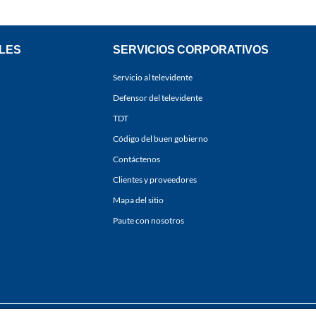
LES
SERVICIOS CORPORATIVOS
Servicio al televidente
Defensor del televidente
TDT
Código del buen gobierno
Contáctenos
Clientes y proveedores
Mapa del sitio
Paute con nosotros