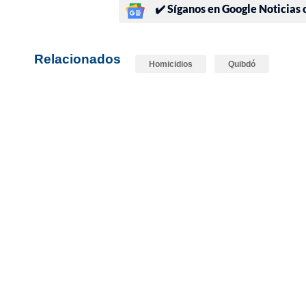
✔️ Síganos en Google Noticias
Relacionados
Homicidios
Quibdó