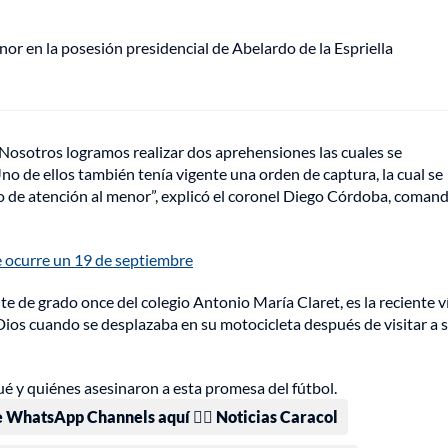
or en la posesión presidencial de Abelardo de la Espriella
 Nosotros logramos realizar dos aprehensiones las cuales se
Uno de ellos también tenía vigente una orden de captura, la cual se
ro de atención al menor”, explicó el coronel Diego Córdoba, coman
e ocurre un 19 de septiembre
e de grado once del colegio Antonio María Claret, es la reciente v
Dios cuando se desplazaba en su motocicleta después de visitar a 
é y quiénes asesinaron a esta promesa del fútbol.
e WhatsApp Channels aquí 👉🏻 Noticias Caracol