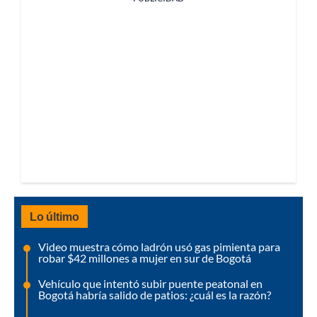
Lo último
Video muestra cómo ladrón usó gas pimienta para
robar $42 millones a mujer en sur de Bogotá
Vehículo que intentó subir puente peatonal en
Bogotá habría salido de patios: ¿cuál es la razón?