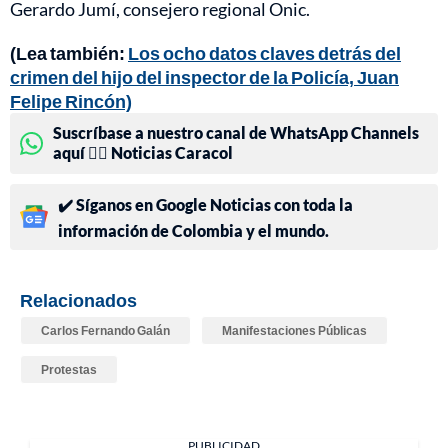
Gerardo Jumí, consejero regional Onic.
(Lea también:
Los ocho datos claves detrás del
crimen del hijo del inspector de la Policía, Juan
Felipe Rincón)
Suscríbase a nuestro canal de WhatsApp Channels
aquí 👉🏻 Noticias Caracol
✔️ Síganos en Google Noticias con toda la
información de Colombia y el mundo.
Relacionados
Carlos Fernando Galán
Manifestaciones Públicas
Protestas
PUBLICIDAD