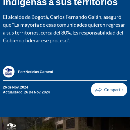
indígenas a sus territorios
El alcalde de Bogotá, Carlos Fernando Galán, aseguró
que “La mayoría de esas comunidades quieren regresar
a sus territorios, cerca del 80%. Es responsabilidad del
Gobierno liderar ese proceso".
Por:
Noticias Caracol
26 de Nov, 2024
Actualizado: 26 De Nov, 2024