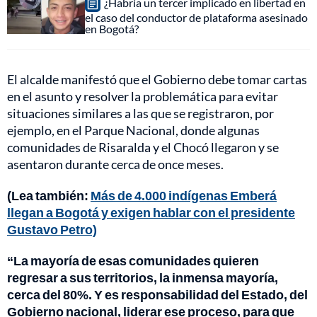
¿Habría un tercer implicado en libertad en
el caso del conductor de plataforma asesinado
en Bogotá?
El alcalde manifestó que el Gobierno debe tomar cartas
en el asunto y resolver la problemática para evitar
situaciones similares a las que se registraron, por
ejemplo, en el Parque Nacional, donde algunas
comunidades de Risaralda y el Chocó llegaron y se
asentaron durante cerca de once meses.
(Lea también:
Más de 4.000 indígenas Emberá
llegan a Bogotá y exigen hablar con el presidente
Gustavo Petro)
“La mayoría de esas comunidades quieren
regresar a sus territorios, la inmensa mayoría,
cerca del 80%. Y es responsabilidad del Estado, del
Gobierno nacional, liderar ese proceso, para que