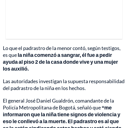
Lo que el padrastro de la menor contó, según testigos,
es que
la niña comenzó a sangrar, él fue a pedir
ayuda al piso 2 de la casa donde vive y una mujer
los auxilió.
Las autoridades investigan la supuesta responsabilidad
del padrastro de la niña en los hechos.
El general José Daniel Gualdrón, comandante de la
Policía Metropolitana de Bogotá, señaló que
“me
informaron que la niña tiene signos de violencia y
eso le conllevó a la muerte. El padrastro es al que
se le están sindicando estos hechos y está siendo