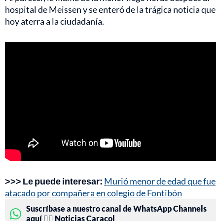
hospital de Meissen y se enteró de la trágica noticia que
hoy aterra a la ciudadanía.
>>> Le puede interesar:
Murió menor de edad que fue
atacado por compañera en colegio de Fontibón
Suscríbase a nuestro canal de WhatsApp Channels
aquí 👉🏻 Noticias Caracol