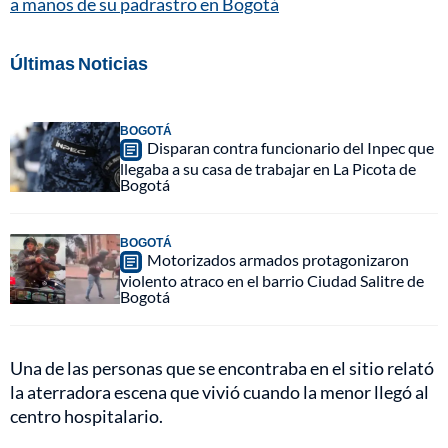
a manos de su padrastro en Bogotá
Últimas Noticias
BOGOTÁ
Disparan contra funcionario del Inpec que
llegaba a su casa de trabajar en La Picota de
Bogotá
BOGOTÁ
Motorizados armados protagonizaron
violento atraco en el barrio Ciudad Salitre de
Bogotá
Una de las personas que se encontraba en el sitio relató
la aterradora escena que vivió cuando la menor llegó al
centro hospitalario.