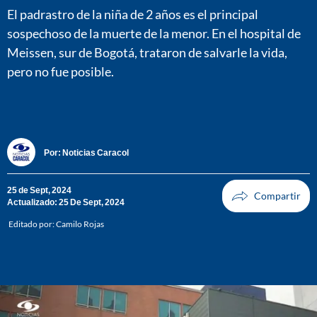
El padrastro de la niña de 2 años es el principal
sospechoso de la muerte de la menor. En el hospital de
Meissen, sur de Bogotá, trataron de salvarle la vida,
pero no fue posible.
Por:
Noticias Caracol
25 de Sept, 2024
Actualizado: 25 De Sept, 2024
Editado por:
Camilo Rojas