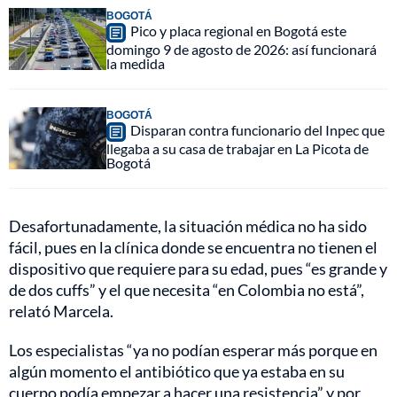
BOGOTÁ
Pico y placa regional en Bogotá este
domingo 9 de agosto de 2026: así funcionará
la medida
BOGOTÁ
Disparan contra funcionario del Inpec que
llegaba a su casa de trabajar en La Picota de
Bogotá
Desafortunadamente, la situación médica no ha sido
fácil, pues en la clínica donde se encuentra no tienen el
dispositivo que requiere para su edad, pues “es grande y
de dos cuffs” y el que necesita “en Colombia no está”,
relató Marcela.
Los especialistas “ya no podían esperar más porque en
algún momento el antibiótico que ya estaba en su
cuerpo podía empezar a hacer una resistencia” y por