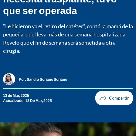
que ser operada
“Le hicieron ya el retiro del catéter”, contó la mamá de la
pequeña, que lleva más de una semana hospitalizada.
Reveló que el fin de semana será sometida a otra
cirugía.
Por:
Sandra Soriano Soriano
13 de Mar, 2025
Actualizado: 13 De Mar, 2025