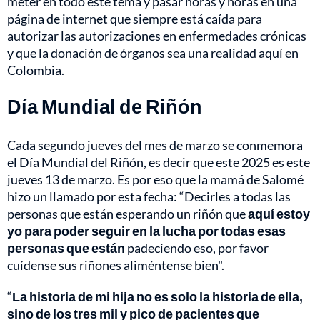
meter en todo este tema y pasar horas y horas en una
página de internet que siempre está caída para
autorizar las autorizaciones en enfermedades crónicas
y que la donación de órganos sea una realidad aquí en
Colombia.
Día Mundial de Riñón
Cada segundo jueves del mes de marzo se conmemora
el Día Mundial del Riñón, es decir que este 2025 es este
jueves 13 de marzo. Es por eso que la mamá de Salomé
hizo un llamado por esta fecha: “Decirles a todas las
personas que están esperando un riñón que
aquí estoy
yo para poder seguir en la lucha por todas esas
personas que están
padeciendo eso, por favor
cuídense sus riñones aliméntense bien".
“
La historia de mi hija no es solo la historia de ella,
sino de los tres mil y pico de pacientes que