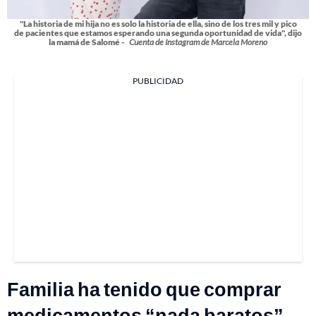
"La historia de mi hija no es solo la historia de ella, sino de los tres mil y pico
de pacientes que estamos esperando una segunda oportunidad de vida", dijo
la mamá de Salomé -
Cuenta de Instagram de Marcela Moreno
PUBLICIDAD
Familia ha tenido que comprar
medicamentos “nada baratos”