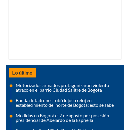
Lo último
Motorizados armados protagonizaron violento
atraco en el barrio Ciudad Salitre de Bogotá
Banda de ladrones robó lujoso reloj en
establecimiento del norte de Bogotá: esto se sabe
Medidas en Bogotá el 7 de agosto por posesión
presidencial de Abelardo de la Espriella