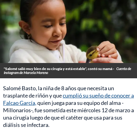
"Salomé salió muy bien de su cirugía y está estable", contó su mamá -
Cuenta de
Instagram de Marcela Moreno
Salomé Basto, la niña de 8 años que necesita un
trasplante de riñón y que
cumplió su sueño de conocer a
Falcao García,
quien juega para su equipo del alma -
Millonarios-, fue sometida este miércoles 12 de marzo a
una cirugía luego de que el catéter que usa para sus
diálisis se infectara.