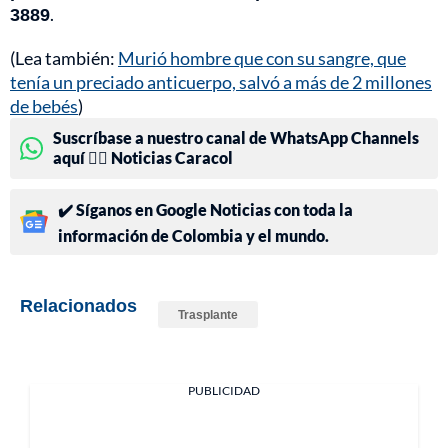
3889
.
(Lea también:
Murió hombre que con su sangre, que
tenía un preciado anticuerpo, salvó a más de 2 millones
de bebés
)
Suscríbase a nuestro canal de WhatsApp Channels
aquí 👉🏻 Noticias Caracol
✔️ Síganos en Google Noticias con toda la
información de Colombia y el mundo.
Relacionados
Trasplante
PUBLICIDAD