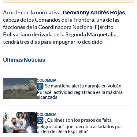
Acorde con la normativa,
Geovanny Andrés Rojas
,
cabeza de los Comandos de la Frontera, una de las
facciones de la Coordinadora Nacional Ejército
Bolivariano derivada de la Segunda Marquetalia,
tendrá tres días para impugnar lo decidido.
Últimas Noticias
COLOMBIA
Se mantiene alerta naranja en volcán
Puracé: actividad registrada es la máxima
alcanzada
COLOMBIA
¿Quiénes son los presos de "alta
peligrosidad" que fueron trasladados por
orden de De la Espriella?