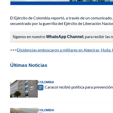
El Ejército de Colombia reportó, a través de un comunicado
secuestrado por la guerrilla del Ejército de Liberación Nacio
Síganos en nuestro
WhatsApp Channel
, para recibir las
>>>
Disidencias emboscaron a militares en Algeciras, Huila:
Últimas Noticias
COLOMBIA
Caracol recibió política para prevención
COLOMBIA