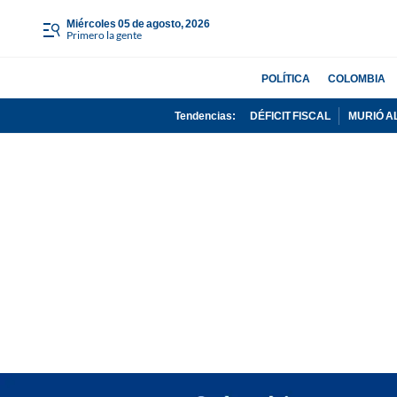
miércoles 05 de agosto, 2026
Primero la gente
POLÍTICA
COLOMBIA
Tendencias:
DÉFICIT FISCAL
MURIÓ A