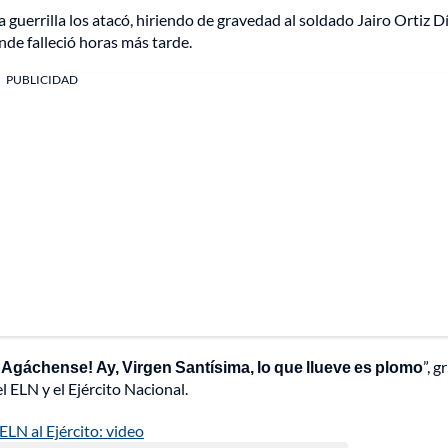
a guerrilla los atacó, hiriendo de gravedad al soldado Jairo Ortiz Dí
nde falleció horas más tarde.
PUBLICIDAD
¡Agáchense! Ay, Virgen Santísima, lo que llueve es plomo
”, g
 ELN y el Ejército Nacional.
LN al Ejército: video