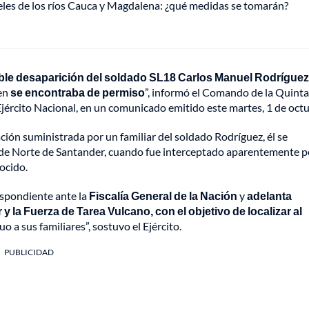
veles de los ríos Cauca y Magdalena: ¿qué medidas se tomarán?
sible desaparición del soldado SL18 Carlos Manuel Rodrígue
ien
se encontraba de permiso
”, informó el Comando de la Quinta
Ejército Nacional, en un comunicado emitido este martes, 1 de octu
ción suministrada por un familiar del soldado Rodríguez, él se
 de Norte de Santander, cuando fue interceptado aparentemente p
ocido.
spondiente ante la
Fiscalía General de la Nación
y
adelanta
y la Fuerza de Tarea Vulcano, con el objetivo de localizar al
a sus familiares”, sostuvo el Ejército.
PUBLICIDAD