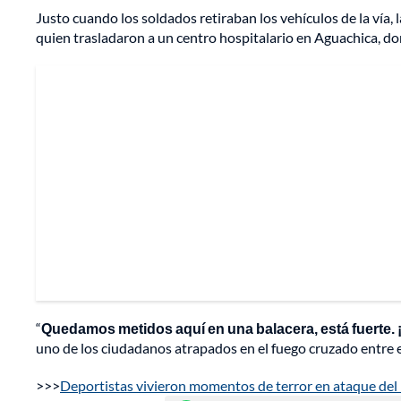
Justo cuando los soldados retiraban los vehículos de la vía, l
quien trasladaron a un centro hospitalario en Aguachica, do
“
Quedamos metidos aquí en una balacera, está fuerte. 
uno de los ciudadanos atrapados en el fuego cruzado entre el
>>>
Deportistas vivieron momentos de terror en ataque del E