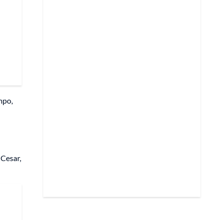
mpo,
 Cesar,