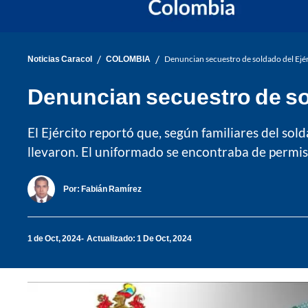
/
/
Noticias Caracol
COLOMBIA
Denuncian secuestro de soldado del Ejérc
Denuncian secuestro de sold
El Ejército reportó que, según familiares del so
llevaron. El uniformado se encontraba de permis
Por:
Fabián Ramírez
1 de Oct, 2024
Actualizado: 1 De Oct, 2024