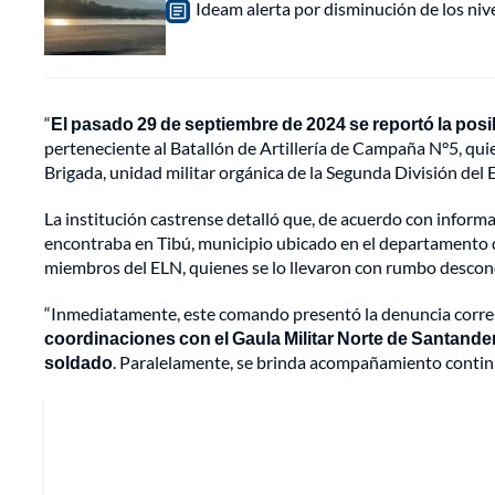
Ideam alerta por disminución de los ni
“
El pasado 29 de septiembre de 2024 se reportó la po
perteneciente al Batallón de Artillería de Campaña N°5, qu
Brigada, unidad militar orgánica de la Segunda División del 
La institución castrense detalló que, de acuerdo con informa
encontraba en Tibú, municipio ubicado en el departamento
miembros del ELN, quienes se lo llevaron con rumbo descon
“Inmediatamente, este comando presentó la denuncia corre
coordinaciones con el Gaula Militar Norte de Santander 
soldado
. Paralelamente, se brinda acompañamiento continuo 