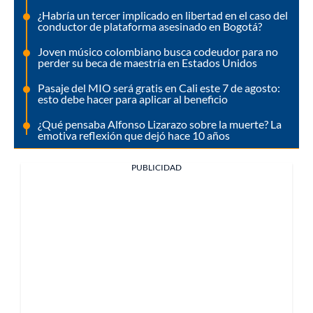
¿Habría un tercer implicado en libertad en el caso del
conductor de plataforma asesinado en Bogotá?
Joven músico colombiano busca codeudor para no
perder su beca de maestría en Estados Unidos
Pasaje del MIO será gratis en Cali este 7 de agosto:
esto debe hacer para aplicar al beneficio
¿Qué pensaba Alfonso Lizarazo sobre la muerte? La
emotiva reflexión que dejó hace 10 años
PUBLICIDAD