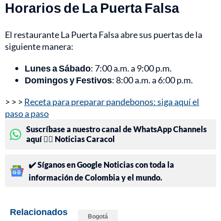
Horarios de La Puerta Falsa
El restaurante La Puerta Falsa abre sus puertas de la
siguiente manera:
Lunes a Sábado
: 7:00 a.m. a 9:00 p.m.
Domingos y Festivos
: 8:00 a.m. a 6:00 p.m.
> > >
Receta para preparar pandebonos: siga aquí el
paso a paso
Suscríbase a nuestro canal de WhatsApp Channels
aquí 👉🏻 Noticias Caracol
✔️ Síganos en Google Noticias con toda la
información de Colombia y el mundo.
Relacionados
Bogotá