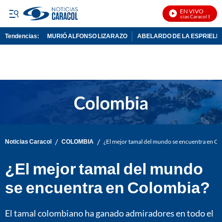
EN VIVO
Noticias Caracol En Vivo
Tendencias:
MURIÓ ALFONSO LIZARAZO
ABELARDO DE LA ESPRIELL
PUBLICIDAD
/
/
Noticias Caracol
COLOMBIA
¿El mejor tamal del mundo se encuentra en C
¿El mejor tamal del mundo
se encuentra en Colombia?
El tamal colombiano ha ganado admiradores en todo el