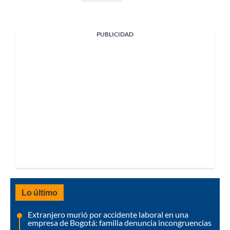
PUBLICIDAD
Lo último
Extranjero murió por accidente laboral en una
empresa de Bogotá: familia denuncia incongruencias