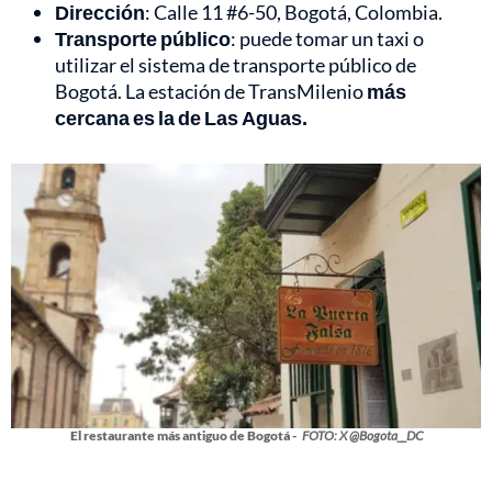
Dirección
: Calle 11 #6-50, Bogotá, Colombia.
Transporte público
: puede tomar un taxi o
utilizar el sistema de transporte público de
Bogotá. La estación de TransMilenio
más
cercana es la de Las Aguas.
El restaurante más antiguo de Bogotá -
FOTO: X @Bogota__DC