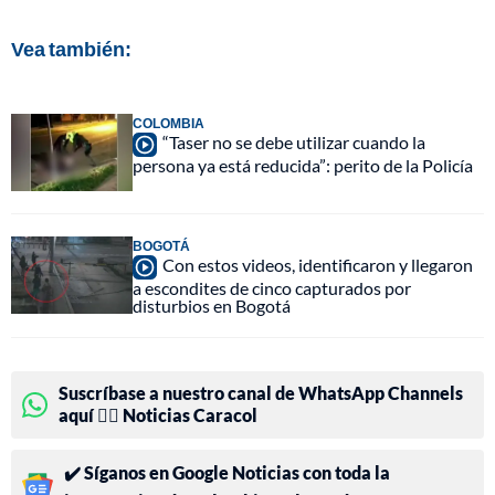
Vea también:
COLOMBIA
“Taser no se debe utilizar cuando la
persona ya está reducida”: perito de la Policía
BOGOTÁ
Con estos videos, identificaron y llegaron
a escondites de cinco capturados por
disturbios en Bogotá
Suscríbase a nuestro canal de WhatsApp Channels
aquí 👉🏻 Noticias Caracol
✔️ Síganos en Google Noticias con toda la