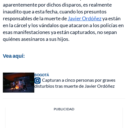
aparentemente por dichos disparos, es realmente
inaudito que a esta fecha, cuando los presuntos
responsables de la muerte de
Javier Ordóñez
ya están
en la cárcel y los vándalos que atacaron a los policías en
esas manifestaciones ya están capturados, no sepan
quiénes asesinaros a sus hijos.
Vea aquí:
BOGOTÁ
Capturan a cinco personas por graves
disturbios tras muerte de Javier Ordóñez
PUBLICIDAD