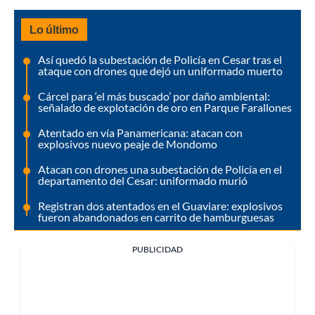
Lo último
Así quedó la subestación de Policía en Cesar tras el
ataque con drones que dejó un uniformado muerto
Cárcel para ‘el más buscado’ por daño ambiental:
señalado de explotación de oro en Parque Farallones
Atentado en vía Panamericana: atacan con
explosivos nuevo peaje de Mondomo
Atacan con drones una subestación de Policía en el
departamento del Cesar: uniformado murió
Registran dos atentados en el Guaviare: explosivos
fueron abandonados en carrito de hamburguesas
PUBLICIDAD