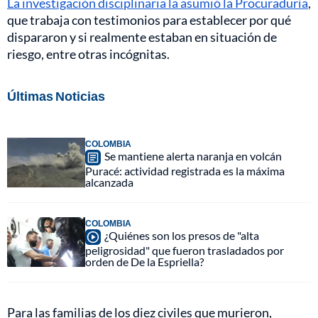
La investigación disciplinaria la asumió la Procuraduría
,
que trabaja con testimonios para establecer por qué
dispararon y si realmente estaban en situación de
riesgo, entre otras incógnitas.
Últimas Noticias
COLOMBIA
Se mantiene alerta naranja en volcán
Puracé: actividad registrada es la máxima
alcanzada
COLOMBIA
¿Quiénes son los presos de "alta
peligrosidad" que fueron trasladados por
orden de De la Espriella?
Para las familias de los diez civiles que murieron,