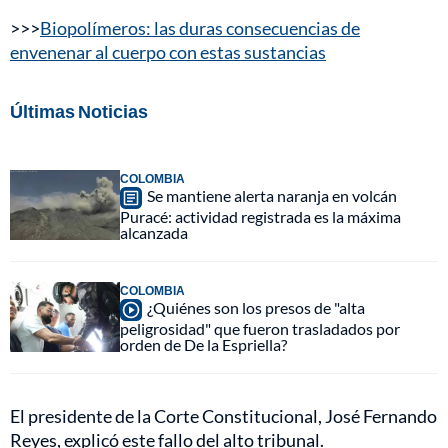
>>>
Biopolímeros: las duras consecuencias de
envenenar al cuerpo con estas sustancias
Últimas Noticias
COLOMBIA
Se mantiene alerta naranja en volcán
Puracé: actividad registrada es la máxima
alcanzada
COLOMBIA
¿Quiénes son los presos de "alta
peligrosidad" que fueron trasladados por
orden de De la Espriella?
El presidente de la Corte Constitucional, José Fernando
Reyes, explicó este fallo del alto tribunal.