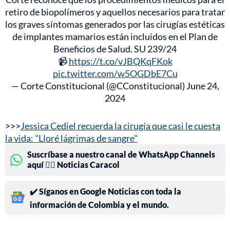
retiro de biopolímeros y aquellos necesarios para tratar
los graves síntomas generados por las cirugías estéticas
de implantes mamarios están incluidos en el Plan de
Beneficios de Salud. SU 239/24
📹
https://t.co/vJBQKqFKok
pic.twitter.com/w5OGDbE7Cu
— Corte Constitucional (@CConstitucional)
June 24,
2024
>>>
Jessica Cediel recuerda la cirugía que casi le cuesta
la vida: "Lloré lágrimas de sangre"
Suscríbase a nuestro canal de WhatsApp Channels
aquí 👉🏻 Noticias Caracol
✔️ Síganos en Google Noticias con toda la
información de Colombia y el mundo.