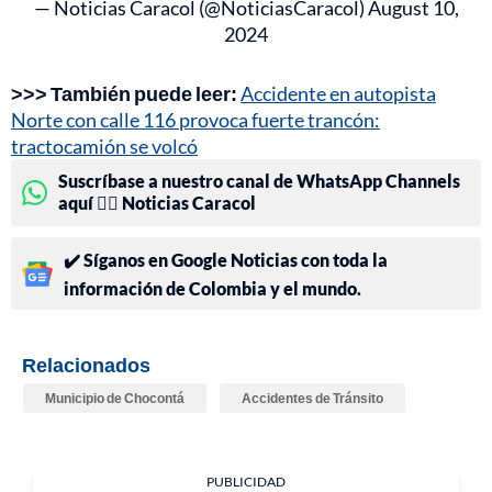
— Noticias Caracol (@NoticiasCaracol)
August 10,
2024
>>> También puede leer:
Accidente en autopista
Norte con calle 116 provoca fuerte trancón:
tractocamión se volcó
Suscríbase a nuestro canal de WhatsApp Channels
aquí 👉🏻 Noticias Caracol
✔️ Síganos en Google Noticias con toda la
información de Colombia y el mundo.
Relacionados
Municipio de Chocontá
Accidentes de Tránsito
PUBLICIDAD