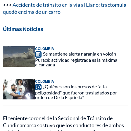
>>>
Accidente de tránsito en la vía al Llano: tractomula
quedó encima de un carro
Últimas Noticias
COLOMBIA
Se mantiene alerta naranja en volcán
Puracé: actividad registrada es la máxima
alcanzada
COLOMBIA
¿Quiénes son los presos de "alta
peligrosidad" que fueron trasladados por
orden de De la Espriella?
El teniente coronel de la Seccional de Tránsito de
Cundinamarca sostuvo que los conductores de ambos