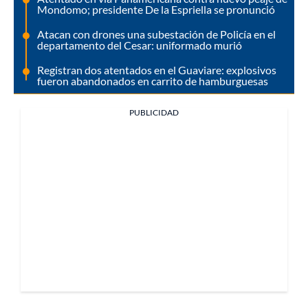
Mondomo; presidente De la Espriella se pronunció
Atacan con drones una subestación de Policía en el
departamento del Cesar: uniformado murió
Registran dos atentados en el Guaviare: explosivos
fueron abandonados en carrito de hamburguesas
PUBLICIDAD