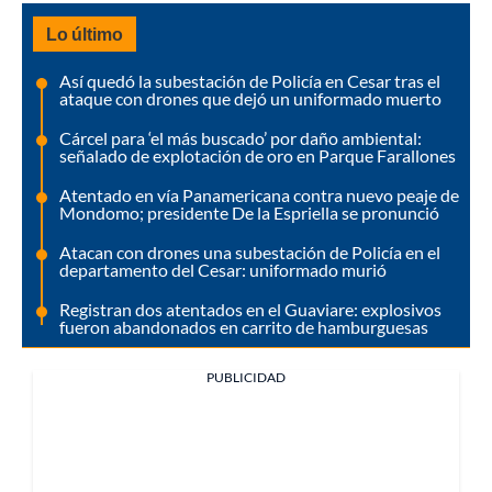
Lo último
Así quedó la subestación de Policía en Cesar tras el
ataque con drones que dejó un uniformado muerto
Cárcel para ‘el más buscado’ por daño ambiental:
señalado de explotación de oro en Parque Farallones
Atentado en vía Panamericana contra nuevo peaje de
Mondomo; presidente De la Espriella se pronunció
Atacan con drones una subestación de Policía en el
departamento del Cesar: uniformado murió
Registran dos atentados en el Guaviare: explosivos
fueron abandonados en carrito de hamburguesas
PUBLICIDAD