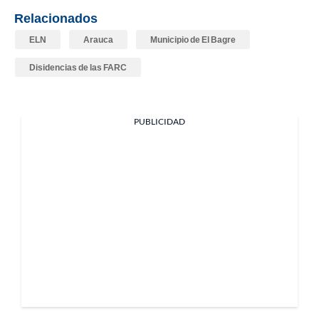
Relacionados
ELN
Arauca
Municipio de El Bagre
Disidencias de las FARC
PUBLICIDAD