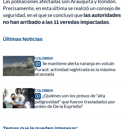
Las poblaciones afectadas son Arauquita y Rondón.
Precisamente, en esta última se realizó un consejo de
seguridad, en el que se concluyó que
las autoridades
no han arribado a las 11 veredas impactadas
.
Últimas Noticias
COLOMBIA
Se mantiene alerta naranja en volcán
Puracé: actividad registrada es la máxima
alcanzada
COLOMBIA
¿Quiénes son los presos de "alta
peligrosidad" que fueron trasladados por
orden de De la Espriella?
Temas que le pueden interesar: