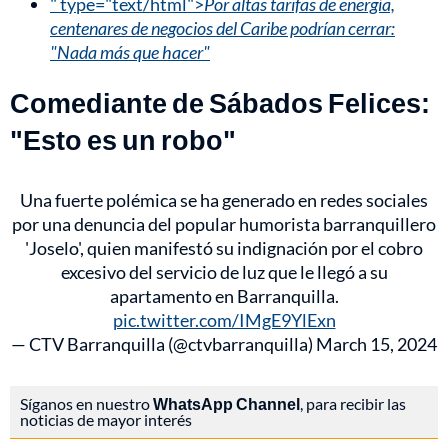
" type="text/html">
Por altas tarifas de energía,
centenares de negocios del Caribe podrían cerrar:
"Nada más que hacer"
Comediante de Sábados Felices:
"Esto es un robo"
Una fuerte polémica se ha generado en redes sociales
por una denuncia del popular humorista barranquillero
'Joselo', quien manifestó su indignación por el cobro
excesivo del servicio de luz que le llegó a su
apartamento en Barranquilla.
pic.twitter.com/IMgE9YlExn
— CTV Barranquilla (@ctvbarranquilla)
March 15, 2024
Síganos en nuestro
WhatsApp Channel
, para recibir las
noticias de mayor interés