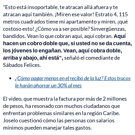
"Esto está insoportable, te atracan allá afuera y te
atracan aquí también. ¡Miren ese valor! Estrato 4, 115
metros cuadrados tiene mi apartamento y miren, ¡qué
costoso esto! ¿Cómo va a ser posible? Sinvergüenzas,
bandidos. Vean lo que cobran aquí, aquí cobran.
Aquí
hacen un cobro doble que, si usted no se da cuenta,
los jóvenes lo engañan. Vean, aquí cobra doble,
arriba y abajo, ahí está",
señaló el comediante de
Sábados Felices.
¿Cómo pagar menos en el recibo de la luz? Estos trucos
le harán ahorrar un 30% al mes
El video, que muestra la factura por más de 2 millones
de pesos, ha resonado con muchos ciudadanos que
enfrentan problemas similares en la región Caribe.
Joselo cuestionó cómo las personas con salarios
mínimos pueden manejar tales gastos.