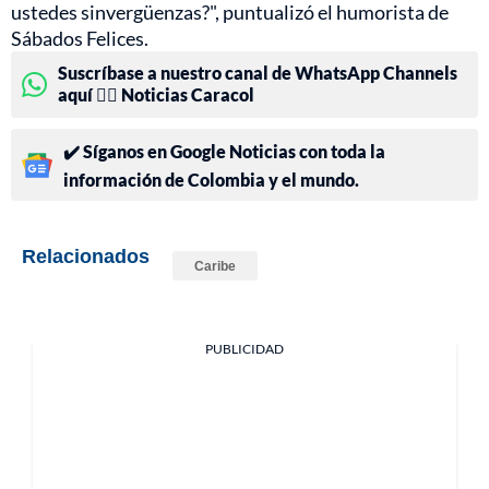
ustedes sinvergüenzas?", puntualizó el humorista de
Sábados Felices.
Suscríbase a nuestro canal de WhatsApp Channels
aquí 👉🏻 Noticias Caracol
✔️ Síganos en Google Noticias con toda la
información de Colombia y el mundo.
Relacionados
Caribe
PUBLICIDAD