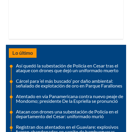
Lo último
Así quedó la subestación de Policía en Cesar tras el
ataque con drones que dejó un uniformado muerto
Cárcel para ‘el más buscado’ por daño ambiental:
señalado de explotación de oro en Parque Farallones
Atentado en vía Panamericana contra nuevo peaje de
Mondomo; presidente De la Espriella se pronunció
Atacan con drones una subestación de Policía en el
departamento del Cesar: uniformado murió
Registran dos atentados en el Guaviare: explosivos
fueron abandonados en carrito de hamburguesas