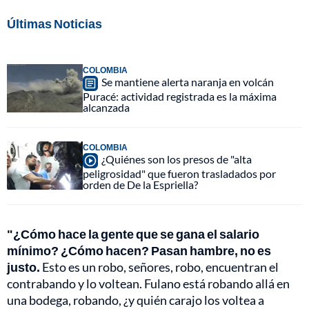
Últimas Noticias
COLOMBIA
Se mantiene alerta naranja en volcán
Puracé: actividad registrada es la máxima
alcanzada
COLOMBIA
¿Quiénes son los presos de "alta
peligrosidad" que fueron trasladados por
orden de De la Espriella?
"¿Cómo hace la gente que se gana el salario
mínimo? ¿Cómo hacen? Pasan hambre, no es
justo.
Esto es un robo, señores, robo, encuentran el
contrabando y lo voltean. Fulano está robando allá en
una bodega, robando, ¿y quién carajo los voltea a