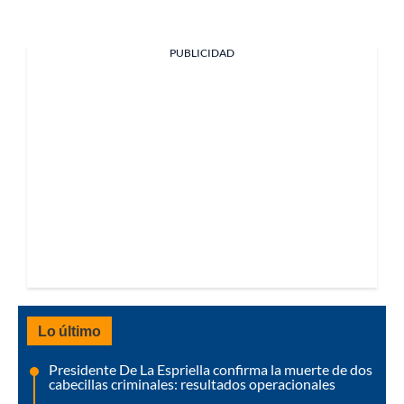
PUBLICIDAD
Lo último
Presidente De La Espriella confirma la muerte de dos
cabecillas criminales: resultados operacionales