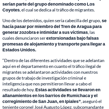
serían parte del grupo denominado como Los
Coyotes
, el cual se dedica al tráfico de migrantes.
Uno de los detenidos, quien sería cabecilla del grupo,
se
hacía pasar por miembro del Tren de Aragua para
generar zozobra e intimidar a sus víctimas
, las
cuales denunciaron ser
extorsionadas bajo falsas
promesas de alojamiento y transporte para llegar a
Estados Unidos.
“Dentro de las diferentes actividades que se adelantan
aquí en el departamento en cuanto el tráfico ilegal de
migrantes se adelantaron actividades con nuestros
grupos de trabajo de investigación criminal e
inteligencia que nos permitieron llevar a cabo el
resultado de hoy.
Estas actividades se llevaron en
allanamientos en los barrios de Rumichaca y el
corregimiento de San Juan, en Ipiales”
, aseguró el
teniente coronel José Augusto López, subcomandante