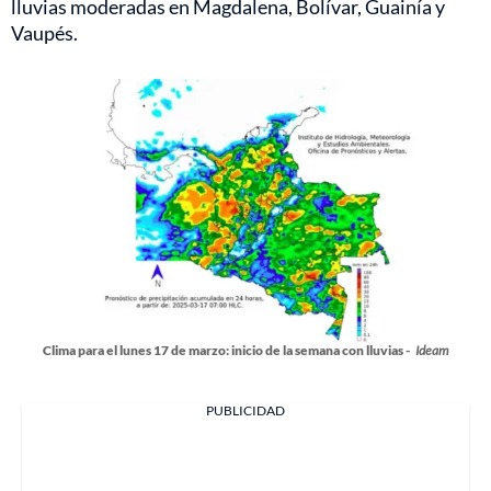
lluvias moderadas en Magdalena, Bolívar, Guainía y
Vaupés.
Clima para el lunes 17 de marzo: inicio de la semana con lluvias -
Ideam
PUBLICIDAD