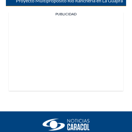
Proyecto Multipropósito Río Ranchería en La Guajira
PUBLICIDAD