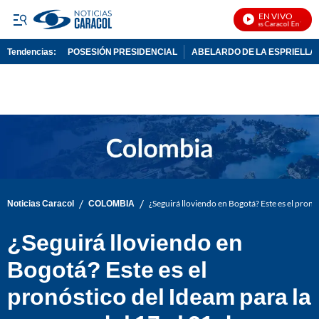
EN VIVO
Noticias Caracol En Vivo
Tendencias:
POSESIÓN PRESIDENCIAL
ABELARDO DE LA ESPRIELLA
PUBLICIDAD
/
/
Noticias Caracol
COLOMBIA
¿Seguirá lloviendo en Bogotá? Este es el pronó
¿Seguirá lloviendo en
Bogotá? Este es el
pronóstico del Ideam para la