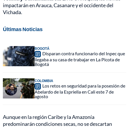
impactarán en Arauca, Casanare y el occidente del
Vichada.
Últimas Noticias
BOGOTÁ
Disparan contra funcionario del Inpec que
llegaba a su casa de trabajar en La Picota de
Bogotá
COLOMBIA
Los retos en seguridad para la posesión de
Abelardo de la Espriella en Cali este 7 de
agosto
Aunque en la región Caribe y la Amazonía
predominarán condiciones secas, no se descartan