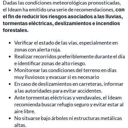
Dadas las condiciones meteorológicas pronosticadas,
el Ideam ha emitido una serie de recomendaciones,
con
el fin de reducir los riesgos asociados a las lluvias,
tormentas eléctricas, deslizamientos e incendios
forestales.
Verificar el estado de las vías, especialmente en
zonas con alerta roja.
Realizar recorridos preferiblemente durante el día
e identificar zonas de alto riesgo.
Monitorear las condiciones del terreno en días
muy lluviosos y evacuar si es necesario
En caso de deslizamientos en carreteras, informar
a las autoridades para evitar accidentes.
Ante tormentas eléctricas y vendavales, el Ideam
recomienda buscar refugio seguro y evitar estar al
aire libre.
No situarse bajo árboles ni estructuras metálicas
altas.