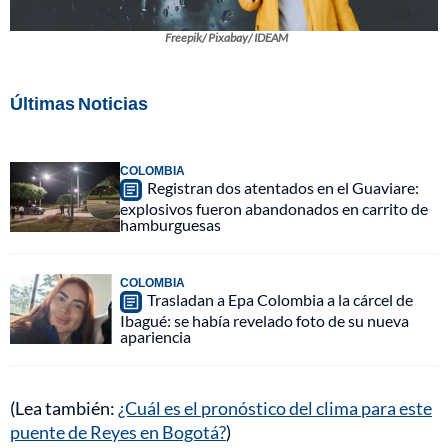
Freepik/ Pixabay/ IDEAM
Últimas Noticias
COLOMBIA
Registran dos atentados en el Guaviare:
explosivos fueron abandonados en carrito de
hamburguesas
COLOMBIA
Trasladan a Epa Colombia a la cárcel de
Ibagué: se había revelado foto de su nueva
apariencia
(Lea también:
¿Cuál es el pronóstico del clima para este
puente de Reyes en Bogotá?
)