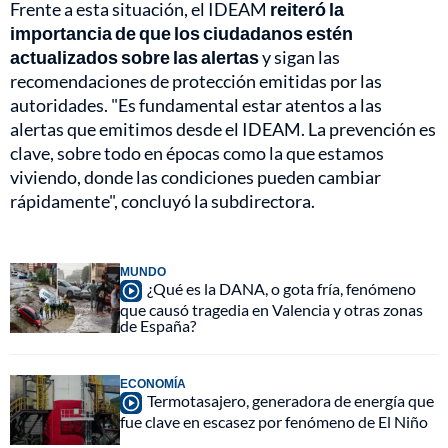
Frente a esta situación, el IDEAM
reiteró la
importancia de que los ciudadanos estén
actualizados sobre las alertas
y sigan las
recomendaciones de protección emitidas por las
autoridades. "Es fundamental estar atentos a las
alertas que emitimos desde el IDEAM. La prevención es
clave, sobre todo en épocas como la que estamos
viviendo, donde las condiciones pueden cambiar
rápidamente", concluyó la subdirectora.
MUNDO
¿Qué es la DANA, o gota fría, fenómeno
que causó tragedia en Valencia y otras zonas
de España?
ECONOMÍA
Termotasajero, generadora de energía que
fue clave en escasez por fenómeno de El Niño