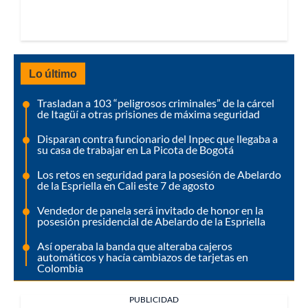
Lo último
Trasladan a 103 “peligrosos criminales” de la cárcel
de Itagüí a otras prisiones de máxima seguridad
Disparan contra funcionario del Inpec que llegaba a
su casa de trabajar en La Picota de Bogotá
Los retos en seguridad para la posesión de Abelardo
de la Espriella en Cali este 7 de agosto
Vendedor de panela será invitado de honor en la
posesión presidencial de Abelardo de la Espriella
Así operaba la banda que alteraba cajeros
automáticos y hacía cambiazos de tarjetas en
Colombia
PUBLICIDAD