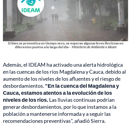
Si bien se pronostica un tiempo seco, se esperan algunas leves lloviznas en
diferentes puntos a lo largo del día -
Ministerio de Ambiente e Ideam
Además, el IDEAM ha activado una alerta hidrológica
en las cuencas de los ríos Magdalena y Cauca, debido al
aumento de los niveles de los afluentes y el riesgo de
desbordamientos.
"En la cuenca del Magdalena y
Cauca, estamos atentos a la evolución de los
niveles de los ríos.
Las lluvias continuas podrían
generar desbordamientos, por lo que instamos a la
población a mantenerse informada y a seguir las
recomendaciones preventivas", añadió Sierra.