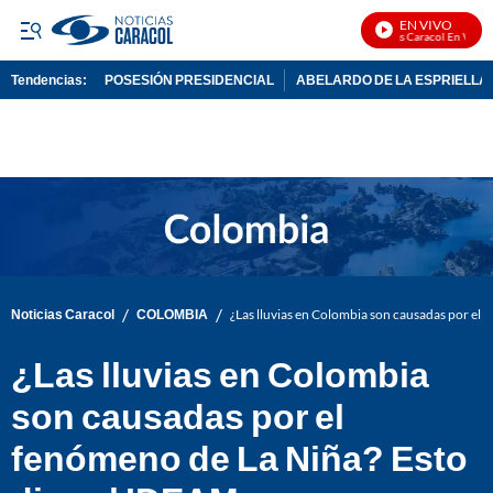
EN VIVO
Noticias Caracol En Vivo
Tendencias:
POSESIÓN PRESIDENCIAL
ABELARDO DE LA ESPRIELLA
PUBLICIDAD
/
/
Noticias Caracol
COLOMBIA
¿Las lluvias en Colombia son causadas por el 
¿Las lluvias en Colombia
son causadas por el
fenómeno de La Niña? Esto