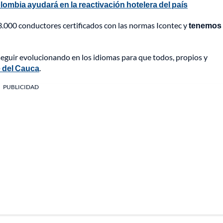
ombia ayudará en la reactivación hotelera del país
000 conductores certificados con las normas Icontec y
tenemos
seguir evolucionando en los idiomas para que todos, propios y
le del Cauca
.
PUBLICIDAD