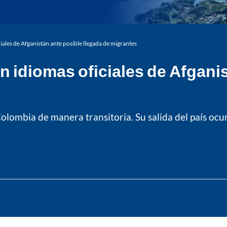
iales de Afganistán ante posible llegada de migrantes
n idiomas oficiales de Afgani
lombia de manera transitoria. Su salida del país ocur