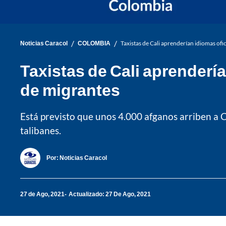
/
/
Noticias Caracol
COLOMBIA
Taxistas de Cali aprenderían idiomas ofic
Taxistas de Cali aprendería
de migrantes
Está previsto que unos 4.000 afganos arriben a Co
talibanes.
Por:
Noticias Caracol
27 de Ago, 2021
Actualizado: 27 De Ago, 2021