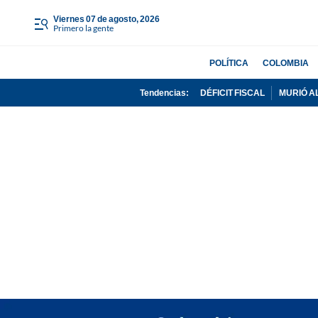
viernes 07 de agosto, 2026
Primero la gente
POLÍTICA
COLOMBIA
Tendencias:
DÉFICIT FISCAL
MURIÓ A