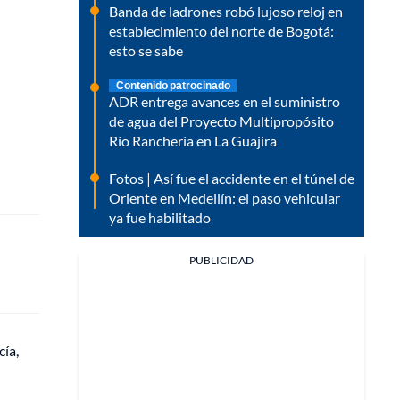
Banda de ladrones robó lujoso reloj en
establecimiento del norte de Bogotá:
esto se sabe
Contenido patrocinado
ADR entrega avances en el suministro
de agua del Proyecto Multipropósito
Río Ranchería en La Guajira
Fotos | Así fue el accidente en el túnel de
Oriente en Medellín: el paso vehicular
ya fue habilitado
PUBLICIDAD
cía,