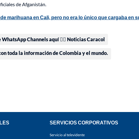
ficiales de Afganistán.
de marihuana en Cali, pero no era lo único que cargaba en s
e WhatsApp Channels aquí 👉🏻 Noticias Caracol
 con toda la información de Colombia y el mundo.
LES
SERVICIOS CORPORATIVOS
Servicio al televidente