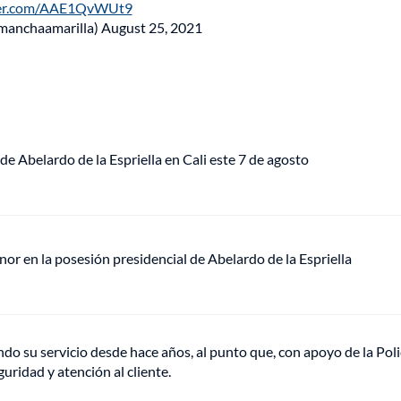
tter.com/AAE1QvWUt9
manchaamarilla)
August 25, 2021
de Abelardo de la Espriella en Cali este 7 de agosto
or en la posesión presidencial de Abelardo de la Espriella
do su servicio desde hace años, al punto que, con apoyo de la Poli
uridad y atención al cliente.