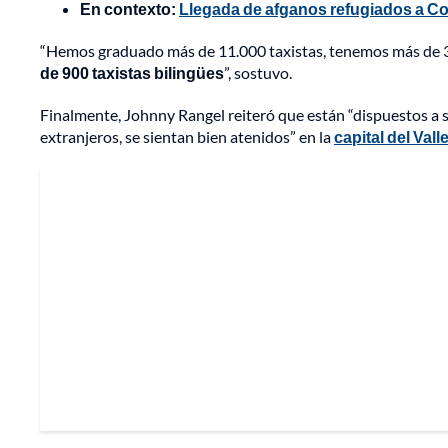
En contexto:
Llegada de afganos refugiados a Col
“Hemos graduado más de 11.000 taxistas, tenemos más de 3.
de 900 taxistas bilingües
”, sostuvo.
Finalmente, Johnny Rangel reiteró que están “dispuestos a 
extranjeros, se sientan bien atenidos” en la
capital del Val