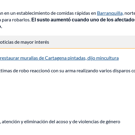
an en un establecimiento de comidas rápidas en
Barranquilla,
norte
 para robarlos.
El susto aumentó cuando uno de los afectado
.
 noticias de mayor interés
restaurar murallas de Cartagena pintadas, dijo mincultura
íctimas de robo reaccionó con su arma realizando varios disparos c
, atención y eliminación del acoso y de violencias de género