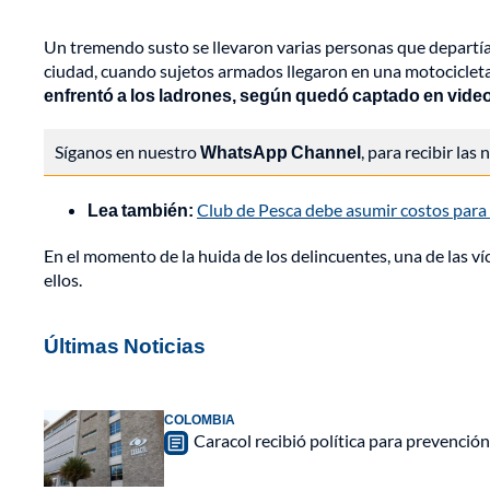
Un tremendo susto se llevaron varias personas que departí
ciudad, cuando sujetos armados llegaron en una motocicleta
enfrentó a los ladrones, según quedó captado en video
Síganos en nuestro
WhatsApp Channel
, para recibir las
Lea también:
Club de Pesca debe asumir costos para 
En el momento de la huida de los delincuentes, una de las v
ellos.
Últimas Noticias
COLOMBIA
Caracol recibió política para prevención