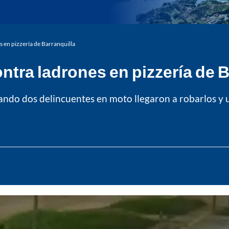
s en pizzería de Barranquilla
ntra ladrones en pizzería de 
ndo dos delincuentes en moto llegaron a robarlos y 