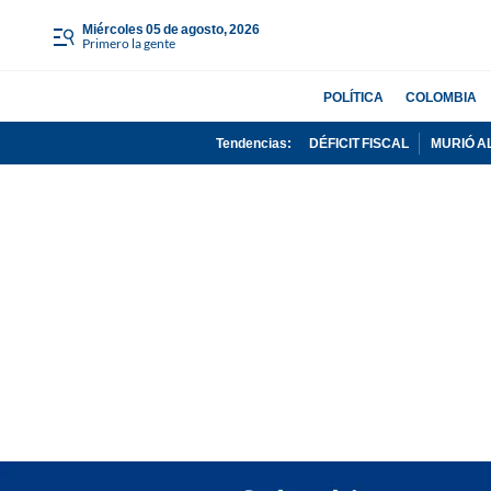
miércoles 05 de agosto, 2026
Primero la gente
POLÍTICA
COLOMBIA
Tendencias:
DÉFICIT FISCAL
MURIÓ A