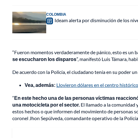
COLOMBIA
Ideam alerta por disminución de los ni
“Fueron momentos verdaderamente de pánico, esto es un ba
se escucharon los disparos
”, manifestó Luis Támara, hab
De acuerdo con la Policía, el ciudadano tenía en su poder u
Vea, además:
Llovieron dólares en el centro históri
“
En este hecho una de las personas víctimas reaccion
una motocicleta por el sector.
El llamado a la comunidad 
estos hechos o que informen del movimiento de personas so
coronel Jhon Sepúlveda, comandante operativo de la Policía