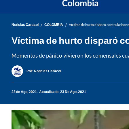
/
/
Noticias Caracol
COLOMBIA
Víctima de hurto disparó contra ladrone
Víctima de hurto disparó co
Momentos de pánico vivieron los comensales cua
Por:
Noticias Caracol
23 de Ago, 2021
Actualizado: 23 De Ago, 2021