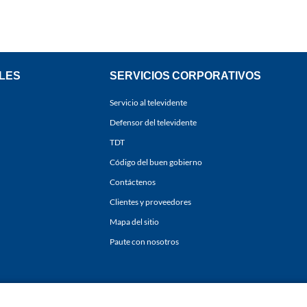
LES
SERVICIOS CORPORATIVOS
Servicio al televidente
Defensor del televidente
TDT
Código del buen gobierno
Contáctenos
Clientes y proveedores
Mapa del sitio
Paute con nosotros