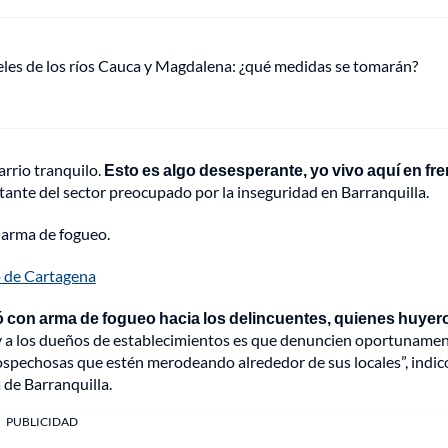
veles de los ríos Cauca y Magdalena: ¿qué medidas se tomarán?
rrio tranquilo.
Esto es algo desesperante, yo vivo aquí en fre
itante del sector preocupado por la inseguridad en Barranquilla.
n arma de fogueo.
co de Cartagena
ó con arma de fogueo hacia los delincuentes, quienes huyer
y a los dueños de establecimientos es que denuncien oportuname
spechosas que estén merodeando alrededor de sus locales”, indic
 de Barranquilla.
PUBLICIDAD