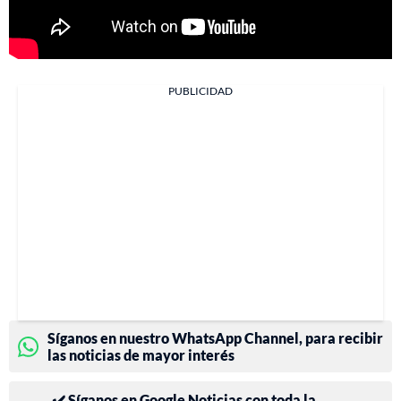
PUBLICIDAD
Síganos en nuestro WhatsApp Channel, para recibir
las noticias de mayor interés
✔️ Síganos en Google Noticias con toda la