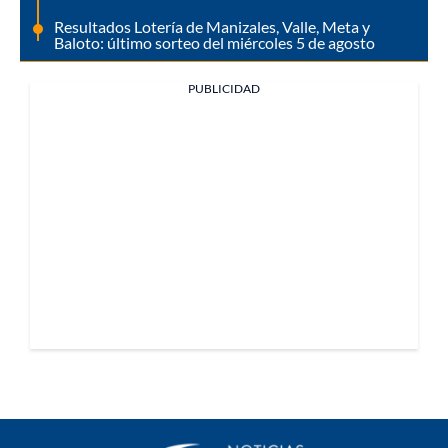
Resultados Lotería de Manizales, Valle, Meta y
Baloto: último sorteo del miércoles 5 de agosto
PUBLICIDAD