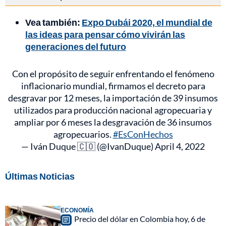
Vea también:
Expo Dubái 2020, el mundial de
las ideas para pensar cómo vivirán las
generaciones del futuro
Con el propósito de seguir enfrentando el fenómeno
inflacionario mundial, firmamos el decreto para
desgravar por 12 meses, la importación de 39 insumos
utilizados para producción nacional agropecuaria y
ampliar por 6 meses la desgravación de 36 insumos
agropecuarios.
#EsConHechos
— Iván Duque 🇨🇴 (@IvanDuque)
April 4, 2022
Últimas Noticias
ECONOMÍA
Precio del dólar en Colombia hoy, 6 de