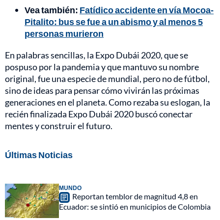
Vea también:
Fatídico accidente en vía Mocoa-
Pitalito: bus se fue a un abismo y al menos 5
personas murieron
En palabras sencillas, la Expo Dubái 2020, que se
pospuso por la pandemia y que mantuvo su nombre
original, fue una especie de mundial, pero no de fútbol,
sino de ideas para pensar cómo vivirán las próximas
generaciones en el planeta. Como rezaba su eslogan, la
recién finalizada Expo Dubái 2020 buscó conectar
mentes y construir el futuro.
Últimas Noticias
MUNDO
Reportan temblor de magnitud 4,8 en
Ecuador: se sintió en municipios de Colombia