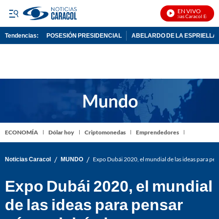
EN VIVO
Noticias Caracol En Vivo
Tendencias:
POSESIÓN PRESIDENCIAL
ABELARDO DE LA ESPRIELLA
PUBLICIDAD
ECONOMÍA
Dólar hoy
Criptomonedas
Emprendedores
/
/
Noticias Caracol
MUNDO
Expo Dubái 2020, el mundial de las ideas para pen
Expo Dubái 2020, el mundial
de las ideas para pensar