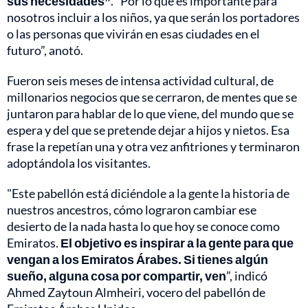
sus necesidades”
. “Por lo que es importante para
nosotros incluir a los niños, ya que serán los portadores
o las personas que vivirán en esas ciudades en el
futuro”, anotó.
Fueron seis meses de intensa actividad cultural, de
millonarios negocios que se cerraron, de mentes que se
juntaron para hablar de lo que viene, del mundo que se
espera y del que se pretende dejar a hijos y nietos. Esa
frase la repetían una y otra vez anfitriones y terminaron
adoptándola los visitantes.
"Este pabellón está diciéndole a la gente la historia de
nuestros ancestros, cómo lograron cambiar ese
desierto de la nada hasta lo que hoy se conoce como
Emiratos.
El objetivo es inspirar a la gente para que
vengan a los Emiratos Árabes. Si tienes algún
sueño, alguna cosa por compartir, ven
”, indicó
Ahmed Zaytoun Almheiri, vocero del pabellón de