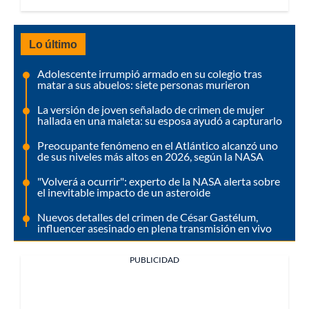
Lo último
Adolescente irrumpió armado en su colegio tras
matar a sus abuelos: siete personas murieron
La versión de joven señalado de crimen de mujer
hallada en una maleta: su esposa ayudó a capturarlo
Preocupante fenómeno en el Atlántico alcanzó uno
de sus niveles más altos en 2026, según la NASA
"Volverá a ocurrir": experto de la NASA alerta sobre
el inevitable impacto de un asteroide
Nuevos detalles del crimen de César Gastélum,
influencer asesinado en plena transmisión en vivo
PUBLICIDAD