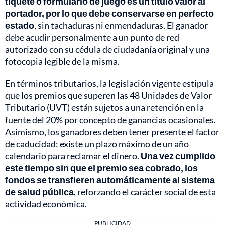
tiquete o formulario de juego es un título valor al
portador, por lo que debe conservarse en perfecto
estado
, sin tachaduras ni enmendaduras. El ganador
debe acudir personalmente a un punto de red
autorizado con su cédula de ciudadanía original y una
fotocopia legible de la misma.
En términos tributarios, la legislación vigente estipula
que los premios que superen las 48 Unidades de Valor
Tributario (UVT) están sujetos a una retención en la
fuente del 20% por concepto de ganancias ocasionales.
Asimismo, los ganadores deben tener presente el factor
de caducidad: existe un plazo máximo de un año
calendario para reclamar el dinero.
Una vez cumplido
este tiempo sin que el premio sea cobrado, los
fondos se transfieren automáticamente al sistema
de salud pública
, reforzando el carácter social de esta
actividad económica.
PUBLICIDAD