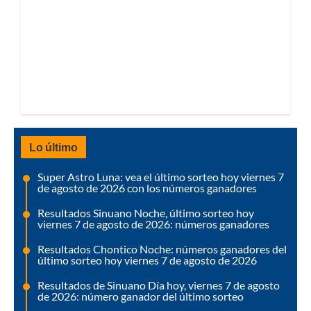
Lo último
Super Astro Luna: vea el último sorteo hoy viernes 7
de agosto de 2026 con los números ganadores
Resultados Sinuano Noche, último sorteo hoy
viernes 7 de agosto de 2026: números ganadores
Resultados Chontico Noche: números ganadores del
último sorteo hoy viernes 7 de agosto de 2026
Resultados de Sinuano Día hoy, viernes 7 de agosto
de 2026: número ganador del último sorteo