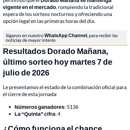
permitido que el
Dorado Mañana se mantenga
vigente en el mercado
, rompiendo la tradicional
espera de los sorteos nocturnos y ofreciendo una
opción legal en las primeras horas del día.
Síganos en nuestro
WhatsApp Channel
, para recibir las
noticias de mayor interés
Resultados Dorado Mañana,
último sorteo hoy martes 7 de
julio de 2026
Le presentamos el estado de la combinación oficial para
el cierre de esta jornada:
Números ganadores
: 5136
La “Quinta” cifra
: 4
¿Cómo funciona el chance