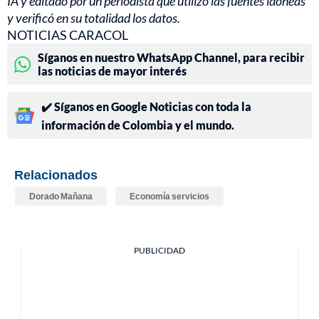
IA y editado por un periodista que utilizó las fuentes idóneas
y verificó en su totalidad los datos.
NOTICIAS CARACOL
Síganos en nuestro WhatsApp Channel, para recibir
las noticias de mayor interés
✔️ Síganos en Google Noticias con toda la
información de Colombia y el mundo.
Relacionados
Dorado Mañana
Economía servicios
PUBLICIDAD