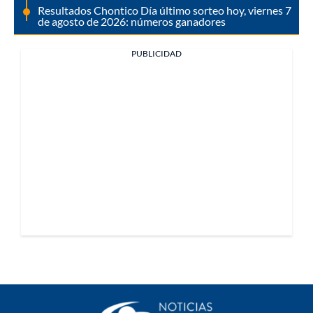
Resultados Chontico Día último sorteo hoy, viernes 7
de agosto de 2026: números ganadores
PUBLICIDAD