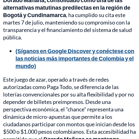
Dorado Mañana, consolidado como una de las
alternativas matutinas predilectas en la región de
Bogotá y Cundinamarca
, ha cumplido su cita este
martes 7 de julio, manteniendo su compromiso con la
transparencia y el financiamiento del sistema de salud
pública.
(Síganos en Google Discover y conéctese con
las noticias más importantes de Colombia y el
mundo)
Este juego de azar, operado a través de redes
autorizadas como Paga Todo, se diferencia de las
loterías convencionales por su alta flexibilidad y por no
depender de billetes preimpresos. Desde una
perspectiva económica, el "chance" representa una
dinámica de micro-apuestas que permite a los
ciudadanos participar con montos que inician desde los
$500 o $1.000 pesos colombianos. Esta accesibilidad ha