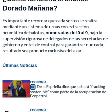
Dorado Mañana?
Es importante recordar que cada sorteo se realiza
mediante un sistema de urnas con extracción
neumática de balotas,
numeradas del 0 al 9
, bajo la
supervisión rigurosa de delegados de las secretarías de
gobierno y entes de control para garantizar que cada
resultado sea producto exclusivo del azar.
Últimas Noticias
ECONOMÍA
De la Espriella dice que se hará “fracking
sostenible” como parte de la recuperación de
Ecopetrol
ECONOMÍA