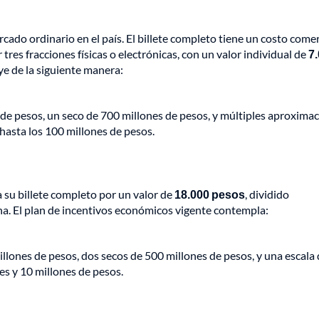
ado ordinario en el país. El billete completo tiene un costo comer
tres fracciones físicas o electrónicas, con un valor individual de
7
ye de la siguiente manera:
de pesos, un seco de 700 millones de pesos, y múltiples aproxima
hasta los 100 millones de pesos.
a su billete completo por un valor de
18.000 pesos
, dividido
a. El plan de incentivos económicos vigente contempla:
illones de pesos, dos secos de 500 millones de pesos, y una escala
es y 10 millones de pesos.