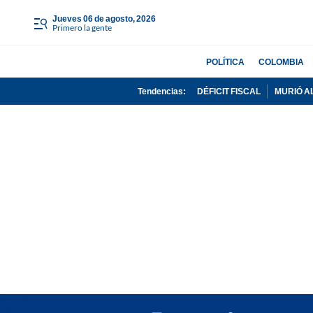
jueves 06 de agosto, 2026
Primero la gente
POLÍTICA
COLOMBIA
Tendencias:
DÉFICIT FISCAL
MURIÓ A