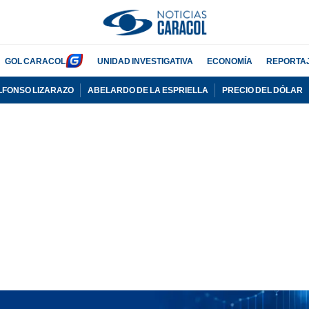
GOL CARACOL
UNIDAD INVESTIGATIVA
ECONOMÍA
REPORTA
LFONSO LIZARAZO
ABELARDO DE LA ESPRIELLA
PRECIO DEL DÓLAR
PUBLICIDAD