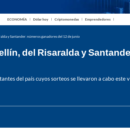
ECONOMÍA
Dólar hoy
Criptomonedas
Emprendedores
aralda y Santander: números ganadores del 12 de junio
llín, del Risaralda y Santan
antes del país cuyos sorteos se llevaron a cabo este v