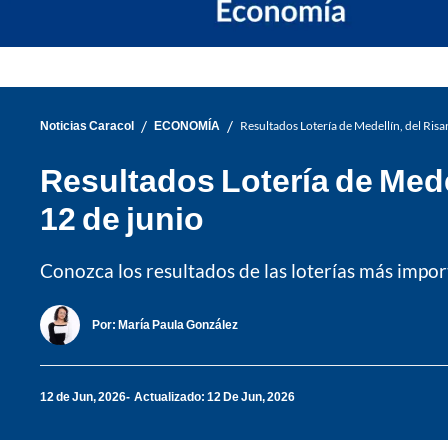
/
/
Noticias Caracol
ECONOMÍA
Resultados Lotería de Medellín, del Ris
Resultados Lotería de Mede
12 de junio
Conozca los resultados de las loterías más import
Por:
María Paula González
12 de Jun, 2026
Actualizado: 12 De Jun, 2026