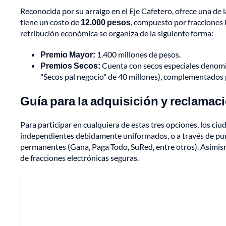
Reconocida por su arraigo en el Eje Cafetero, ofrece una de l
tiene un costo de
12.000 pesos
, compuesto por fracciones 
retribución económica se organiza de la siguiente forma:
Premio Mayor:
1.400 millones de pesos.
Premios Secos:
Cuenta con secos especiales denomi
"Secos pal negocio" de 40 millones), complementados p
Guía para la adquisición y reclamac
Para participar en cualquiera de estas tres opciones, los c
independientes debidamente uniformados, o a través de pun
permanentes (Gana, Paga Todo, SuRed, entre otros). Asimismo
de fracciones electrónicas seguras.