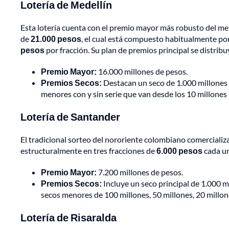
Lotería de Medellín
Esta lotería cuenta con el premio mayor más robusto del merc
de
21.000 pesos
, el cual está compuesto habitualmente por 
pesos
por fracción. Su plan de premios principal se distribu
Premio Mayor:
16.000 millones de pesos.
Premios Secos:
Destacan un seco de 1.000 millones 
menores con y sin serie que van desde los 10 millones 
Lotería de Santander
El tradicional sorteo del nororiente colombiano comercializ
estructuralmente en tres fracciones de
6.000 pesos
cada un
Premio Mayor:
7.200 millones de pesos.
Premios Secos:
Incluye un seco principal de 1.000 m
secos menores de 100 millones, 50 millones, 20 millon
Lotería de Risaralda