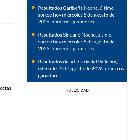
Resultados Caribeña Noche, último
sorteo hoy miércoles 5 de agosto de
2026: números ganadores
Resultados Sinuano Noche, último
sorteo hoy miércoles 5 de agosto de
2026: números ganadores
Resultados de la Lotería del Valle hoy,
miércoles 5 de agosto de 2026: números
ganadores
 actas
PUBLICIDAD