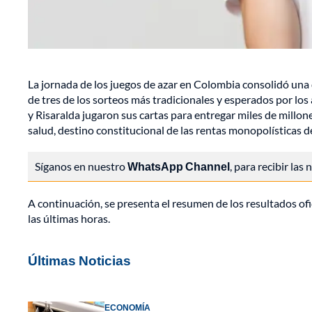
La jornada de los juegos de azar en Colombia consolidó una 
de tres de los sorteos más tradicionales y esperados por los 
y Risaralda jugaron sus cartas para entregar miles de millo
salud, destino constitucional de las rentas monopolísticas d
Síganos en nuestro
WhatsApp Channel
, para recibir las
A continuación, se presenta el resumen de los resultados of
las últimas horas.
Últimas Noticias
ECONOMÍA