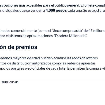
as opciones más accesibles para el público general. El billete comp
individuales que se venden a
4.000 pesos
cada una. Su estructura
nados comercialmente (como el "Seco compra auto" de 45 millones
or el sistema de aproximaciones "Escalera Millonaria".
ión de premios
iudadanos mayores de edad pueden acudir a las redes de loteros
tos de distribución autorizados como las redes de apuestas
, los portales web oficiales de cada lotería permiten la compra vi
PUBLICIDAD