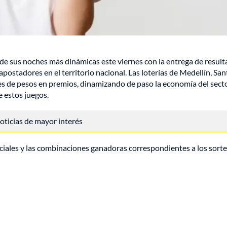
de sus noches más dinámicas este viernes con la entrega de resul
apostadores en el territorio nacional. Las loterías de Medellín, Sa
nes de pesos en premios, dinamizando de paso la economía del sect
e estos juegos.
 noticias de mayor interés
iciales y las combinaciones ganadoras correspondientes a los sort