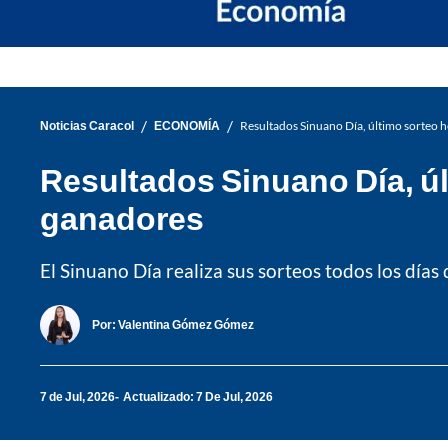
/
/
Noticias Caracol
ECONOMÍA
Resultados Sinuano Día, último sorteo h
Resultados Sinuano Día, úl
ganadores
El Sinuano Día realiza sus sorteos todos los días 
Por:
Valentina Gómez Gómez
7 de Jul, 2026
Actualizado: 7 De Jul, 2026