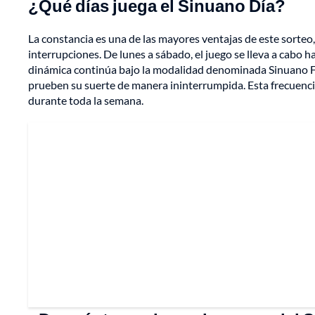
¿Qué días juega el Sinuano Día?
La constancia es una de las mayores ventajas de este sorteo, 
interrupciones. De lunes a sábado, el juego se lleva a cabo ha
dinámica continúa bajo la modalidad denominada Sinuano Fe
prueben su suerte de manera ininterrumpida. Esta frecuencia
durante toda la semana.