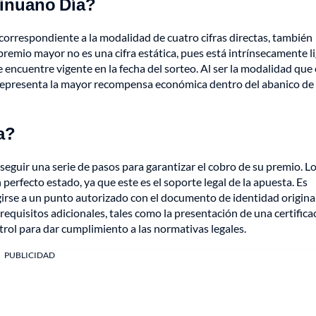
Sinuano Día?
l correspondiente a la modalidad de cuatro cifras directas, también
 premio mayor no es una cifra estática, pues está intrínsecamente l
 encuentre vigente en la fecha del sorteo. Al ser la modalidad que
da, representa la mayor recompensa económica dentro del abanico de
a?
 seguir una serie de pasos para garantizar el cobro de su premio. L
perfecto estado, ya que este es el soporte legal de la apuesta. Es
irigirse a un punto autorizado con el documento de identidad origina
requisitos adicionales, tales como la presentación de una certifica
trol para dar cumplimiento a las normativas legales.
PUBLICIDAD