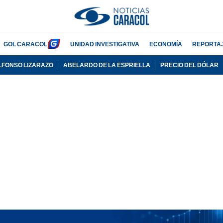
GOL CARACOL
UNIDAD INVESTIGATIVA
ECONOMÍA
REPORTA
LFONSO LIZARAZO
ABELARDO DE LA ESPRIELLA
PRECIO DEL DÓLAR
PUBLICIDAD