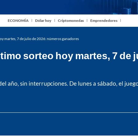
ECONOMÍA
Dólar hoy
Criptomonedas
Emprendedores
oy martes, 7 de julio de 2026: números ganadores
timo sorteo hoy martes, 7 de 
del año, sin interrupciones. De lunes a sábado, el jueg