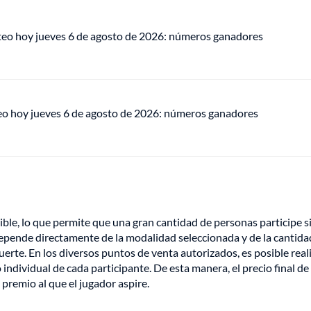
teo hoy jueves 6 de agosto de 2026: números ganadores
eo hoy jueves 6 de agosto de 2026: números ganadores
xible, lo que permite que una gran cantidad de personas participe s
epende directamente de la modalidad seleccionada y de la cantida
uerte. En los diversos puntos de venta autorizados, es posible real
dividual de cada participante. De esta manera, el precio final de
 premio al que el jugador aspire.