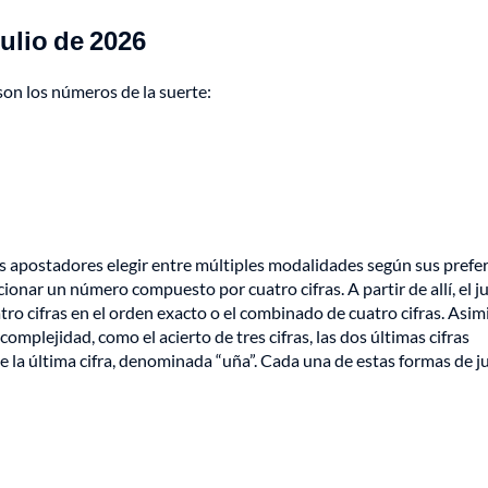
ulio de 2026
son los números de la suerte:
los apostadores elegir entre múltiples modalidades según sus prefe
ccionar un número compuesto por cuatro cifras. A partir de allí, el 
atro cifras en el orden exacto o el combinado de cuatro cifras. Asi
mplejidad, como el acierto de tres cifras, las dos últimas cifras
e la última cifra, denominada “uña”. Cada una de estas formas de j