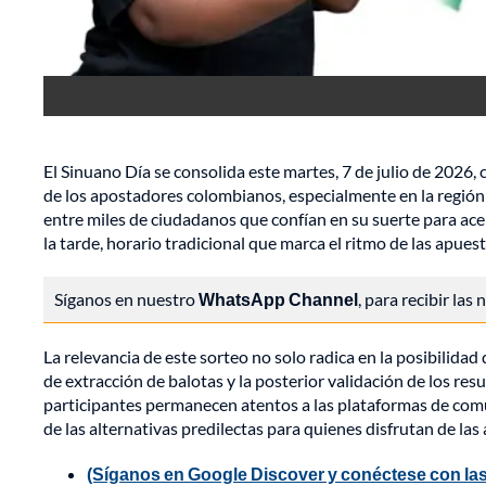
El Sinuano Día se consolida este martes, 7 de julio de 2026,
de los apostadores colombianos, especialmente en la región 
entre miles de ciudadanos que confían en su suerte para ace
la tarde, horario tradicional que marca el ritmo de las apues
Síganos en nuestro
WhatsApp Channel
, para recibir las
La relevancia de este sorteo no solo radica en la posibilidad
de extracción de balotas y la posterior validación de los res
participantes permanecen atentos a las plataformas de com
de las alternativas predilectas para quienes disfrutan de la
(Síganos en Google Discover y conéctese con las