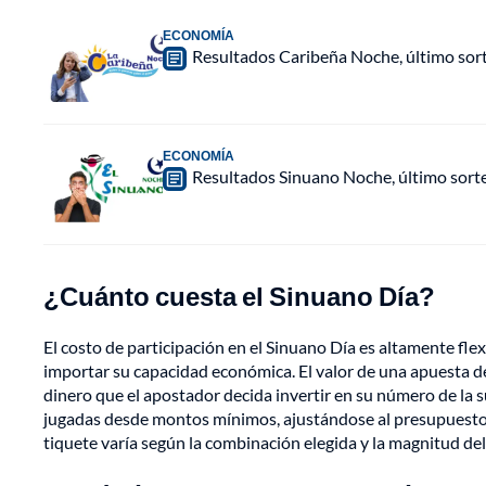
ECONOMÍA
Resultados Caribeña Noche, último sor
ECONOMÍA
Resultados Sinuano Noche, último sort
¿Cuánto cuesta el Sinuano Día?
El costo de participación en el Sinuano Día es altamente fle
importar su capacidad económica. El valor de una apuesta d
dinero que el apostador decida invertir en su número de la s
jugadas desde montos mínimos, ajustándose al presupuesto in
tiquete varía según la combinación elegida y la magnitud del