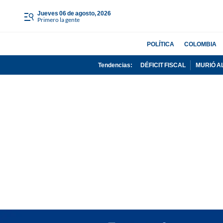
jueves 06 de agosto, 2026
Primero la gente
POLÍTICA
COLOMBIA
Tendencias:
DÉFICIT FISCAL
MURIÓ A