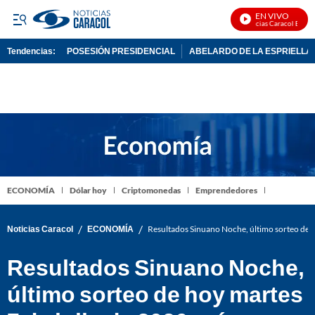
EN VIVO
Noticias Caracol En Vivo
Tendencias:
POSESIÓN PRESIDENCIAL
ABELARDO DE LA ESPRIELLA
PUBLICIDAD
ECONOMÍA
Dólar hoy
Criptomonedas
Emprendedores
/
/
Noticias Caracol
ECONOMÍA
Resultados Sinuano Noche, último sorteo de 
Resultados Sinuano Noche,
último sorteo de hoy martes