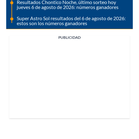
Resultados Chontico Noche, último sorteo hoy
jueves 6 de agosto de 2026: números ganadores
Super Astro Sol resultados del 6 de agosto de 2026:
estos son los números ganadores
PUBLICIDAD