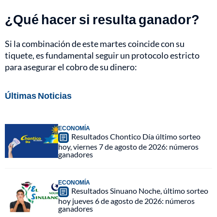
¿Qué hacer si resulta ganador?
Si la combinación de este martes coincide con su
tiquete, es fundamental seguir un protocolo estricto
para asegurar el cobro de su dinero:
Últimas Noticias
ECONOMÍA
Resultados Chontico Día último sorteo
hoy, viernes 7 de agosto de 2026: números
ganadores
ECONOMÍA
Resultados Sinuano Noche, último sorteo
hoy jueves 6 de agosto de 2026: números
ganadores