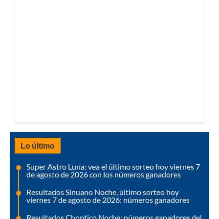
Lo último
Super Astro Luna: vea el último sorteo hoy viernes 7
de agosto de 2026 con los números ganadores
Resultados Sinuano Noche, último sorteo hoy
viernes 7 de agosto de 2026: números ganadores
Resultados Chontico Noche: números ganadores del