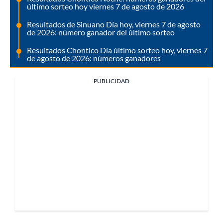
último sorteo hoy viernes 7 de agosto de 2026
Resultados de Sinuano Día hoy, viernes 7 de agosto
de 2026: número ganador del último sorteo
Resultados Chontico Día último sorteo hoy, viernes 7
de agosto de 2026: números ganadores
PUBLICIDAD