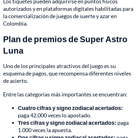
Los tiquetes pueden adquirirse en puntos físicos
autorizados y en plataformas digitales habilitadas para
la comercialización de juegos de suerte y azar en
Colombia.
Plan de premios de Super Astro
Luna
Uno de los principales atractivos del juego es su
esquema de pagos, que recompensa diferentes niveles
de acierto.
Entre las categorías más importantes se encuentran:
Cuatro cifras y signo zodiacal acertados:
paga 42.000 veces lo apostado.
Tres cifras y signo zodiacal acertados:
paga
1.000 veces la apuesta.
Dos cifras y signo zodiacal acertados:
paga