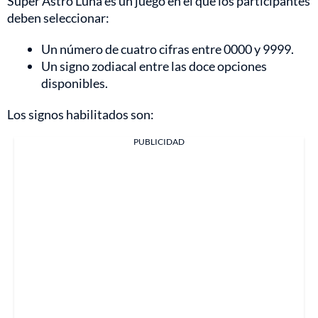
Super Astro Luna es un juego en el que los participantes
deben seleccionar:
Un número de cuatro cifras entre 0000 y 9999.
Un signo zodiacal entre las doce opciones
disponibles.
Los signos habilitados son:
PUBLICIDAD