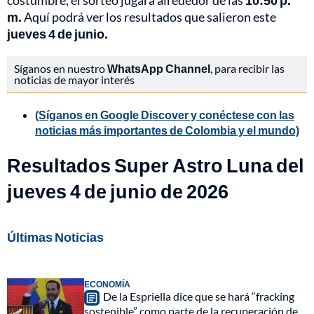
costumbre, el sorteo jugará alrededor de las
10:50 p.
m.
Aquí podrá ver los resultados que salieron este
jueves 4 de junio.
Síganos en nuestro
WhatsApp Channel
, para recibir las
noticias de mayor interés
(Síganos en Google Discover y conéctese con las
noticias más importantes de Colombia y el mundo)
Resultados Super Astro Luna del
jueves 4 de junio de 2026
Últimas Noticias
ECONOMÍA
De la Espriella dice que se hará “fracking
sostenible” como parte de la recuperación de