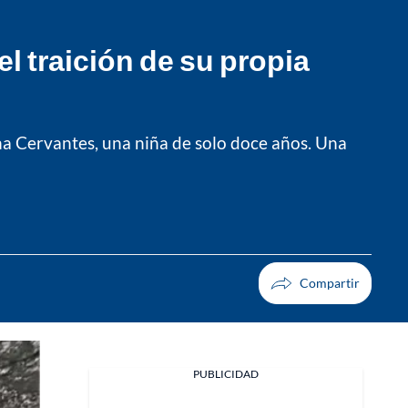
l traición de su propia
nna Cervantes, una niña de solo doce años. Una
PUBLICIDAD
Facebook
X