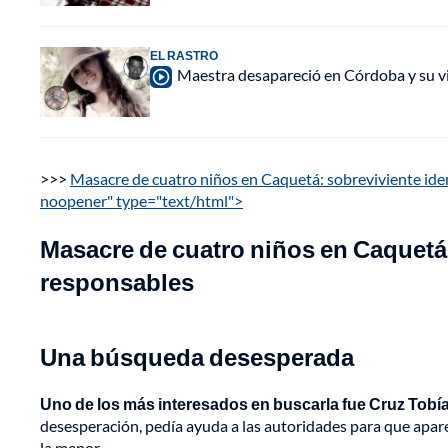
EL RASTRO
Maestra desapareció en Córdoba y su vi
>>>
Masacre de cuatro niños en Caquetá: sobreviviente iden
noopener" type="text/html">
Masacre de cuatro niños en Caquetá: 
responsables
Una búsqueda desesperada
Uno de los más interesados en buscarla fue Cruz Tobí
desesperación, pedía ayuda a las autoridades para que aparec
la menor.