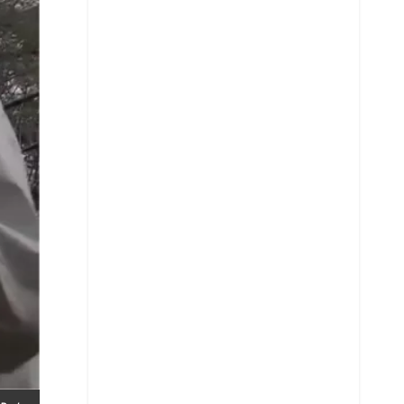
Whatsapp
Copiar enlace
Telegram
LinkedIn