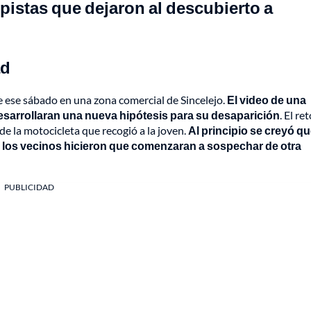
pistas que dejaron al descubierto a
ad
de ese sábado en una zona comercial de Sincelejo.
El video de una
esarrollaran una nueva hipótesis para su desaparición
. El re
de la motocicleta que recogió a la joven.
Al principio se creyó qu
e los vecinos hicieron que comenzaran a sospechar de otra
PUBLICIDAD