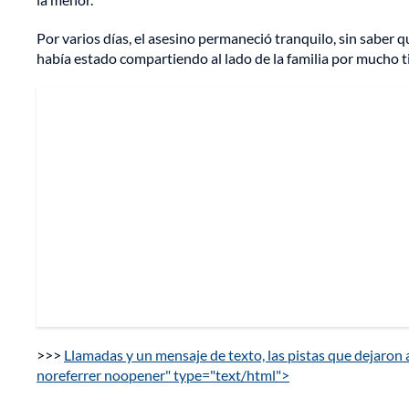
Por varios días, el asesino permaneció tranquilo, sin saber qu
había estado compartiendo al lado de la familia por mucho 
>>>
Llamadas y un mensaje de texto, las pistas que dejaron 
noreferrer noopener" type="text/html">