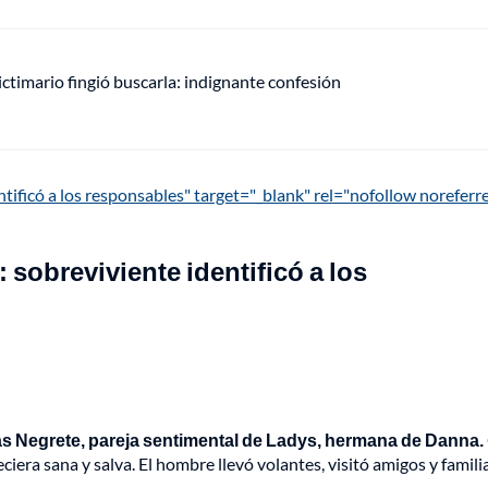
ctimario fingió buscarla: indignante confesión
tificó a los responsables" target="_blank" rel="nofollow noreferr
sobreviviente identificó a los
as Negrete, pareja sentimental de Ladys, hermana de Danna.
iera sana y salva. El hombre llevó volantes, visitó amigos y famili