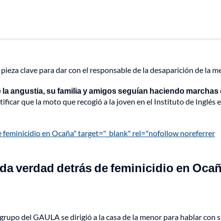
 pieza clave para dar con el responsable de la desaparición de la m
 la angustia, su familia y amigos seguían haciendo marchas
ficar que la moto que recogió a la joven en el Instituto de Inglés 
 feminicidio en Ocaña" target="_blank" rel="nofollow noreferrer
da verdad detrás de feminicidio en Oca
 grupo del GAULA se dirigió a la casa de la menor para hablar con 