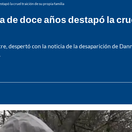
tapó la cruel traición de su propia familia
a de doce años destapó la crue
cre, despertó con la noticia de la desaparición de Da
.