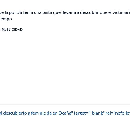
e la policía tenía una pista que llevaría a descubrir que el victimar
tiempo.
PUBLICIDAD
al descubierto a feminicida en Ocaña" target="_blank" rel="nofoll