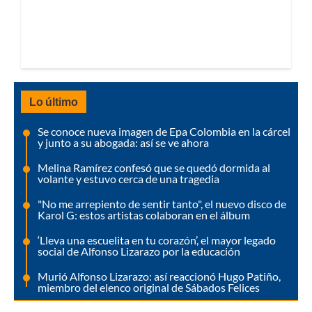
Lo último
Se conoce nueva imagen de Epa Colombia en la cárcel
y junto a su abogada: así se ve ahora
Melina Ramírez confesó que se quedó dormida al
volante y estuvo cerca de una tragedia
"No me arrepiento de sentir tanto", el nuevo disco de
Karol G: estos artistas colaboran en el álbum
‘Lleva una escuelita en tu corazón’, el mayor legado
social de Alfonso Lizarazo por la educación
Murió Alfonso Lizarazo: así reaccionó Hugo Patiño,
miembro del elenco original de Sábados Felices