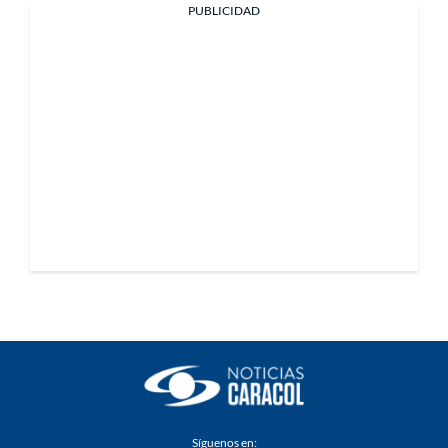
PUBLICIDAD
Síguenos en: