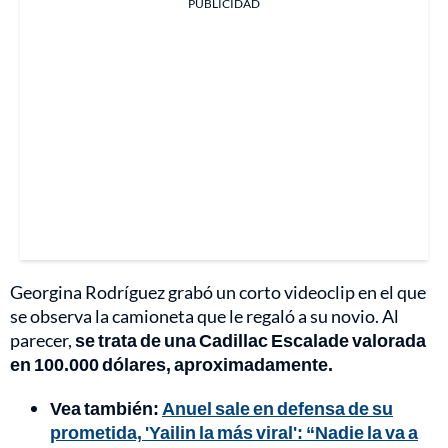
PUBLICIDAD
Georgina Rodríguez grabó un corto videoclip en el que
se observa la camioneta que le regaló a su novio. Al
parecer,
se trata de una Cadillac Escalade valorada
en 100.000 dólares, aproximadamente.
Vea también:
Anuel sale en defensa de su
prometida, 'Yailin la más viral': “Nadie la va a