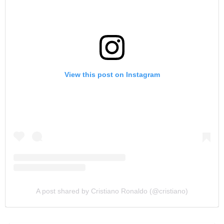
View this post on Instagram
A post shared by Cristiano Ronaldo (@cristiano)