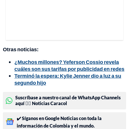
Otras noticias:
¿Muchos millones? Yeferson Cossio revela
cuáles son sus tarifas por publicidad en redes
Terminó la espera: Kylie Jenner dio a luz a su
segundo hijo
Suscríbase a nuestro canal de WhatsApp Channels
aquí 👉🏻 Noticias Caracol
✔️ Síganos en Google Noticias con toda la
información de Colombia y el mundo.