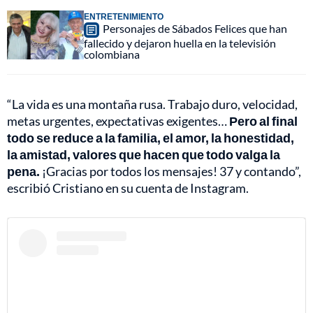
ENTRETENIMIENTO
Personajes de Sábados Felices que han
fallecido y dejaron huella en la televisión
colombiana
“La vida es una montaña rusa. Trabajo duro, velocidad,
metas urgentes, expectativas exigentes…
Pero al final
todo se reduce a la familia, el amor, la honestidad,
la amistad, valores que hacen que todo valga la
pena.
¡Gracias por todos los mensajes! 37 y contando”,
escribió Cristiano en su cuenta de Instagram.