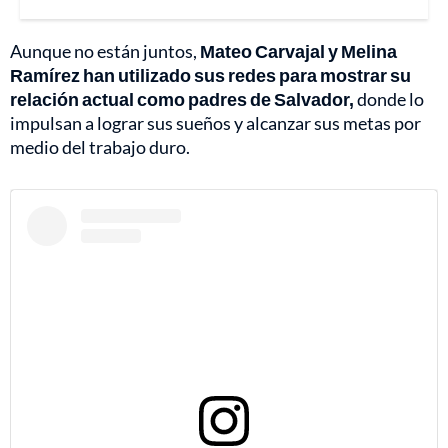
Aunque no están juntos,
Mateo Carvajal y Melina
Ramírez han utilizado sus redes para mostrar su
relación actual como padres de Salvador,
donde lo
impulsan a lograr sus sueños y alcanzar sus metas por
medio del trabajo duro.