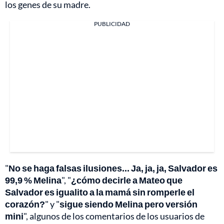
los genes de su madre.
PUBLICIDAD
"
No se haga falsas ilusiones... Ja, ja, ja, Salvador es
99,9 % Melina
", "
¿cómo decirle a Mateo que
Salvador es igualito a la mamá sin romperle el
corazón?
" y "
sigue siendo Melina pero versión
mini
", algunos de los comentarios de los usuarios de