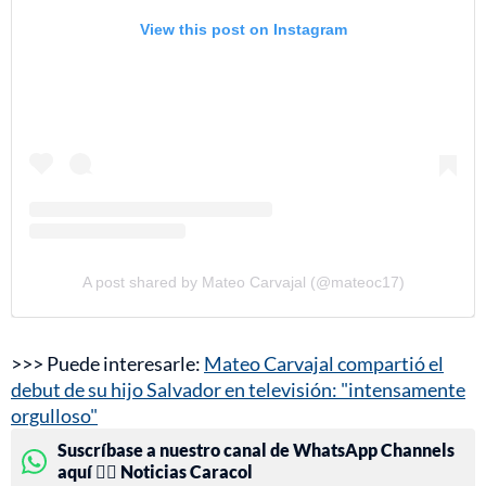
View this post on Instagram
A post shared by Mateo Carvajal (@mateoc17)
>>> Puede interesarle:
Mateo Carvajal compartió el
debut de su hijo Salvador en televisión: "intensamente
orgulloso"
Suscríbase a nuestro canal de WhatsApp Channels
aquí 👉🏻 Noticias Caracol