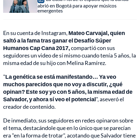
abrió en Bogotá para apoyar músicos
emergentes
En su cuenta de Instagram,
Mateo Carvajal, quien
saltó a la fama tras ganar el Desafío Súper
Humanos Cap Cana 2017,
compartió con sus
seguidores un video de sí mismo cuando tenía 5 años, la
misma edad de su hijo con Melina Ramírez.
"
La genética se está manifestando… Ya veo
muchos parecidos que no voy a discutir, ¿qué
opinan? Este soy yo con 5 años, la misma edad de
Salvador, y ahora sí veo el potencial
", aseveró el
creador de contenido.
De inmediato, sus seguidores en redes opinaron sobre
el tema, destacándole que en lo único que se parecían
era "en la forma de trotar", acotando que Salvador tiene