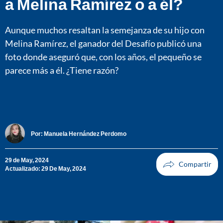
a Melina Ramírez o a él?
Aunque muchos resaltan la semejanza de su hijo con
Melina Ramírez, el ganador del Desafío publicó una
foto donde aseguró que, con los años, el pequeño se
parece más a él. ¿Tiene razón?
Por:
Manuela Hernández Perdomo
29 de May, 2024
Actualizado: 29 De May, 2024