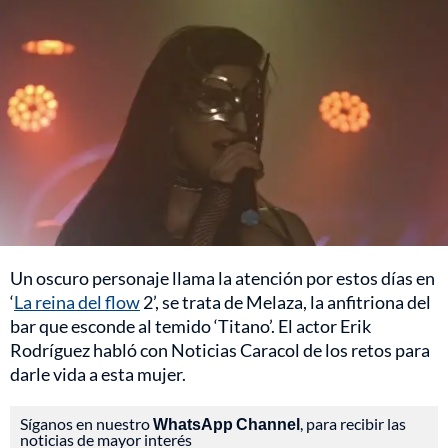
Un oscuro personaje llama la atención por estos días en
‘
La reina del flow
2’, se trata de Melaza, la anfitriona del
bar que esconde al temido ‘Titano’. El actor Erik
Rodríguez habló con Noticias Caracol de los retos para
darle vida a esta mujer.
Síganos en nuestro
WhatsApp Channel
, para recibir las
noticias de mayor interés