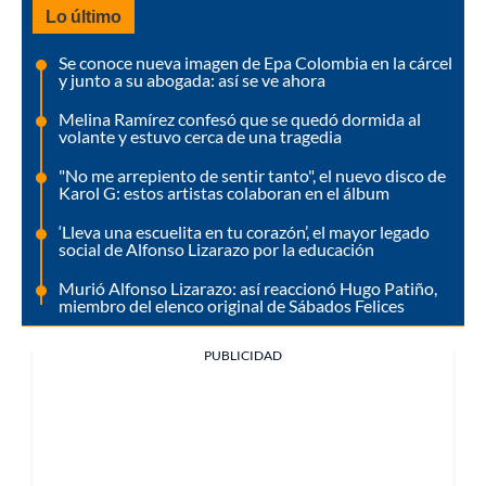
Lo último
Se conoce nueva imagen de Epa Colombia en la cárcel
y junto a su abogada: así se ve ahora
Melina Ramírez confesó que se quedó dormida al
volante y estuvo cerca de una tragedia
"No me arrepiento de sentir tanto", el nuevo disco de
Karol G: estos artistas colaboran en el álbum
‘Lleva una escuelita en tu corazón’, el mayor legado
social de Alfonso Lizarazo por la educación
Murió Alfonso Lizarazo: así reaccionó Hugo Patiño,
miembro del elenco original de Sábados Felices
PUBLICIDAD