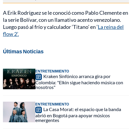
A Erik Rodríguez se le conoció como Pablo Clemente en
la serie Bolívar, con un llamativo acento venezolano.
Luego pasó al frío y calculador ‘Titano’ en ‘
La reina del
flow 2’.
Últimas Noticias
ENTRETENIMIENTO
Kraken Sinfónico arranca gira por
Colombia: "Elkin sigue haciendo música con
nosotros"
ENTRETENIMIENTO
La Casa Morat: el espacio que la banda
abrió en Bogotá para apoyar músicos
emergentes