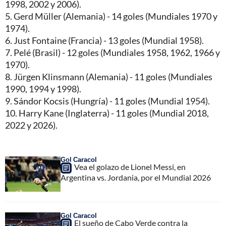
1998, 2002 y 2006).
5. Gerd Müller (Alemania) - 14 goles (Mundiales 1970 y
1974).
6. Just Fontaine (Francia) - 13 goles (Mundial 1958).
7. Pelé (Brasil) - 12 goles (Mundiales 1958, 1962, 1966 y
1970).
8. Jürgen Klinsmann (Alemania) - 11 goles (Mundiales
1990, 1994 y 1998).
9. Sándor Kocsis (Hungría) - 11 goles (Mundial 1954).
10. Harry Kane (Inglaterra) - 11 goles (Mundial 2018,
2022 y 2026).
Gol Caracol
Vea el golazo de Lionel Messi, en
Argentina vs. Jordania, por el Mundial 2026
Gol Caracol
El sueño de Cabo Verde contra la