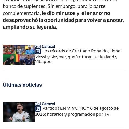
banco de suplentes. Sin embargo, para la parte
complementaria,
le dio minutos y 'el enano' no
desaprovechó la oportunidad para volver a anotar,
ampliando su leyenda.
Gol Caracol
Los récords de Cristiano Ronaldo, Lionel
Messi y Neymar, que 'trituran' a Haaland y
Mbappé
Últimas noticias
Gol Caracol
Partidos EN VIVO HOY 8 de agosto del
2026: horarios y programación por TV