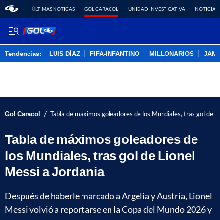
ÚLTIMAS NOTICAS
GOL CARACOL
UNIDAD INVESTIGATIVA
NOTICIAS
Tendencias:
LUIS DÍAZ
FIFA-INFANTINO
MILLONARIOS
JAM
PUBLICIDAD
/
Gol Caracol
Tabla de máximos goleadores de los Mundiales, tras gol de L
Tabla de máximos goleadores de
los Mundiales, tras gol de Lionel
Messi a Jordania
Después de haberle marcado a Argelia y Austria, Lionel
Messi volvió a reportarse en la Copa del Mundo 2026 y