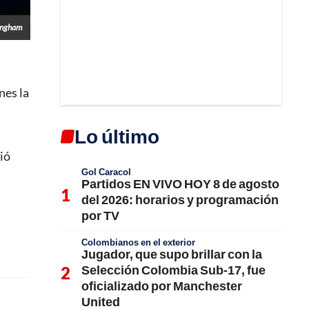
mingham
nes la
Lo último
ió
Gol Caracol
Partidos EN VIVO HOY 8 de agosto
del 2026: horarios y programación
por TV
Colombianos en el exterior
Jugador, que supo brillar con la
Selección Colombia Sub-17, fue
oficializado por Manchester
United