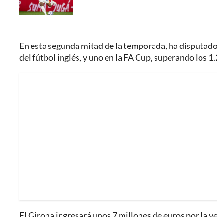
En esta segunda mitad de la temporada, ha disputado 
del fútbol inglés, y uno en la FA Cup, superando los 1
El Girona ingresará unos 7 millones de euros por la v