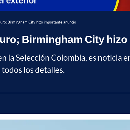
uturo; Birmingham City hizo importante anuncio
uturo; Birmingham City hiz
en la Selección Colombia, es noticia en
todos los detalles.