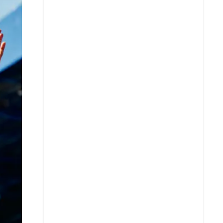
Facebook
X
Whatsapp