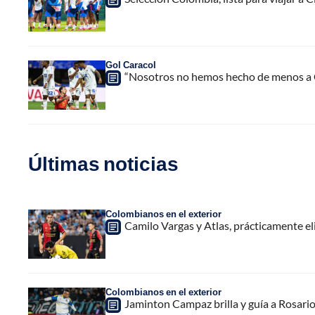
Gol Caracol
“Nosotros no hemos hecho de menos a 
Últimas noticias
Colombianos en el exterior
Camilo Vargas y Atlas, prácticamente e
Colombianos en el exterior
Jaminton Campaz brilla y guía a Rosario 