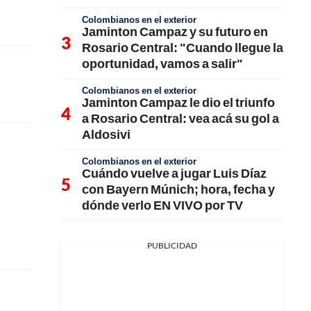
Colombianos en el exterior
Jaminton Campaz y su futuro en
Rosario Central: "Cuando llegue la
oportunidad, vamos a salir"
Colombianos en el exterior
Jaminton Campaz le dio el triunfo
a Rosario Central: vea acá su gol a
Aldosivi
Colombianos en el exterior
Cuándo vuelve a jugar Luis Díaz
con Bayern Múnich; hora, fecha y
dónde verlo EN VIVO por TV
PUBLICIDAD