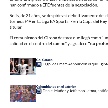
han confirmado a EFE fuentes de la negociación.
Solís, de 21 años, se despide así definitivamente del
torneos (49 en LaLiga EA Sports, 7 en la Copa del Rey
titular.
El comunicado del Girona destaca que llegó como "una 
calidad en el centro del campo" y agradece
"su profe
Gol Caracol
El gol de Emam Ashour con el que Egipt
Colombianos en el exterior
Daniel Muñoz y Jefferson Lerma, notifi