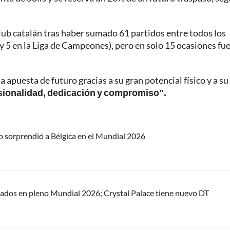
 club catalán tras haber sumado 61 partidos entre todos los
 y 5 en la Liga de Campeones), pero en solo 15 ocasiones fu
apuesta de futuro gracias a su gran potencial físico y a su
sionalidad, dedicación y compromiso".
o sorprendió a Bélgica en el Mundial 2026
cados en pleno Mundial 2026; Crystal Palace tiene nuevo DT