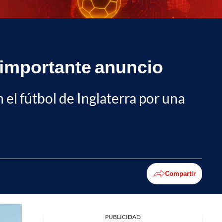
o importante anuncio
 el fútbol de Inglaterra por una
Compartir
PUBLICIDAD