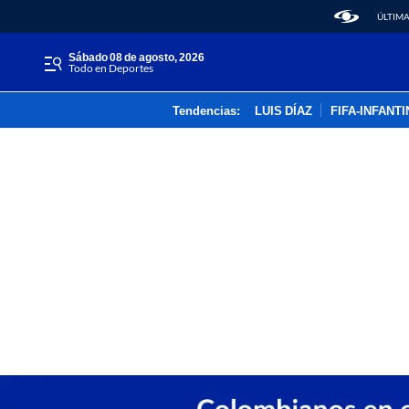
ÚLTIMA
sábado 08 de agosto, 2026
Todo en Deportes
Tendencias:
LUIS DÍAZ
FIFA-INFANT