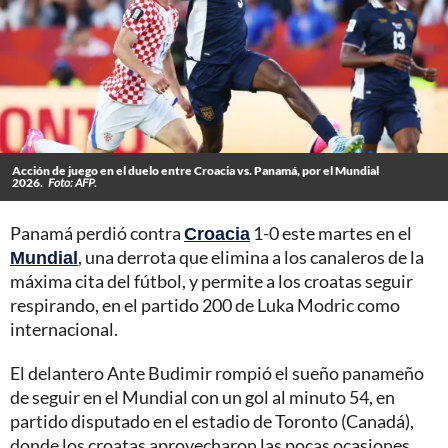
Acción de juego en el duelo entre Croacia vs. Panamá, por el Mundial
2026.
Foto: AFP.
Panamá perdió contra
Croacia
1-0 este martes en el
Mundial
, una derrota que elimina a los canaleros de la
máxima cita del fútbol, y permite a los croatas seguir
respirando, en el partido 200 de Luka Modric como
internacional.
El delantero Ante Budimir rompió el sueño panameño
de seguir en el Mundial con un gol al minuto 54, en
partido disputado en el estadio de Toronto (Canadá),
donde los croatas aprovecharon las pocas ocasiones