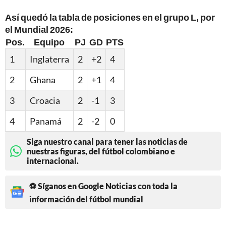
Así quedó la tabla de posiciones en el grupo L, por
el Mundial 2026:
Pos.
Equipo
PJ
GD
PTS
1
Inglaterra
2
+2
4
2
Ghana
2
+1
4
3
Croacia
2
-1
3
4
Panamá
2
-2
0
Siga nuestro canal para tener las noticias de
nuestras figuras, del fútbol colombiano e
internacional.
⚽ Síganos en Google Noticias con toda la
información del fútbol mundial