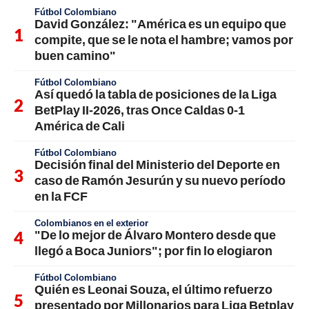
Fútbol Colombiano
David González: "América es un equipo que
compite, que se le nota el hambre; vamos por
buen camino"
Fútbol Colombiano
Así quedó la tabla de posiciones de la Liga
BetPlay II-2026, tras Once Caldas 0-1
América de Cali
Fútbol Colombiano
Decisión final del Ministerio del Deporte en
caso de Ramón Jesurún y su nuevo período
en la FCF
Colombianos en el exterior
"De lo mejor de Álvaro Montero desde que
llegó a Boca Juniors"; por fin lo elogiaron
Fútbol Colombiano
Quién es Leonai Souza, el último refuerzo
presentado por Millonarios para Liga Betplay