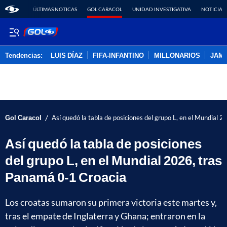
ÚLTIMAS NOTICAS
GOL CARACOL
UNIDAD INVESTIGATIVA
NOTICIAS
Tendencias:
LUIS DÍAZ
FIFA-INFANTINO
MILLONARIOS
JAM
PUBLICIDAD
/
Gol Caracol
Así quedó la tabla de posiciones del grupo L, en el Mundial 
Así quedó la tabla de posiciones
del grupo L, en el Mundial 2026, tras
Panamá 0-1 Croacia
Los croatas sumaron su primera victoria este martes y,
tras el empate de Inglaterra y Ghana; entraron en la