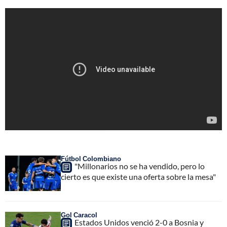
Fútbol Colombiano
"Millonarios no se ha vendido, pero lo
cierto es que existe una oferta sobre la mesa"
Gol Caracol
Estados Unidos venció 2-0 a Bosnia y