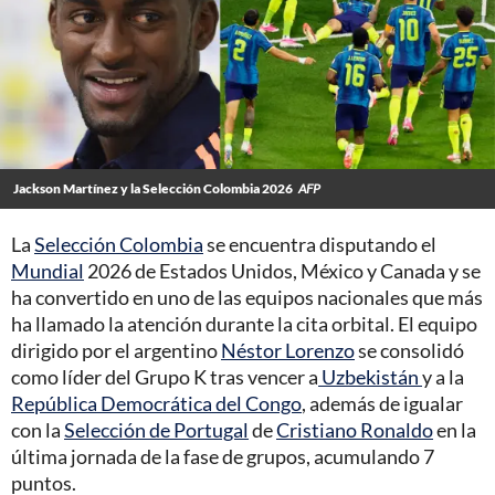
Jackson Martínez y la Selección Colombia 2026
AFP
La
Selección Colombia
se encuentra disputando el
Mundial
2026 de Estados Unidos, México y Canada y se
ha convertido en uno de las equipos nacionales que más
ha llamado la atención durante la cita orbital. El equipo
dirigido por el argentino
Néstor Lorenzo
se consolidó
como líder del Grupo K tras vencer a
Uzbekistán
y a la
República Democrática del Congo
, además de igualar
con la
Selección de Portugal
de
Cristiano Ronaldo
en la
última jornada de la fase de grupos, acumulando 7
puntos.