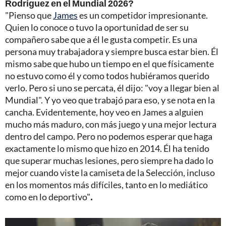
Rodríguez en el Mundial 2026?
"Pienso que
James
es un competidor impresionante.
Quien lo conoce o tuvo la oportunidad de ser su
compañero sabe que a él le gusta competir. Es una
persona muy trabajadora y siempre busca estar bien. Él
mismo sabe que hubo un tiempo en el que físicamente
no estuvo como él y como todos hubiéramos querido
verlo. Pero si uno se percata, él dijo: "voy a llegar bien al
Mundial". Y yo veo que trabajó para eso, y se nota en la
cancha. Evidentemente, hoy veo en James a alguien
mucho más maduro, con más juego y una mejor lectura
dentro del campo. Pero no podemos esperar que haga
exactamente lo mismo que hizo en 2014. Él ha tenido
que superar muchas lesiones, pero siempre ha dado lo
mejor cuando viste la camiseta de la Selección, incluso
en los momentos más difíciles, tanto en lo mediático
como en lo deportivo"
.