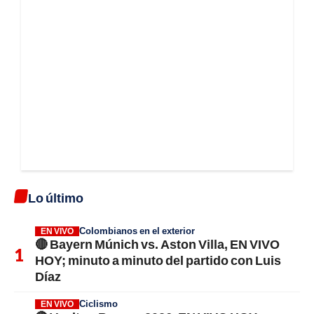
Lo último
Colombianos en el exterior
EN VIVO
🔴 Bayern Múnich vs. Aston Villa, EN VIVO
HOY; minuto a minuto del partido con Luis
Díaz
Ciclismo
EN VIVO