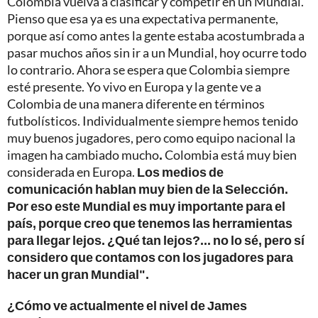
Colombia vuelva a clasificar y competir en un Mundial.
Pienso que esa ya es una expectativa permanente,
porque así como antes la gente estaba acostumbrada a
pasar muchos años sin ir a un Mundial, hoy ocurre todo
lo contrario. Ahora se espera que Colombia siempre
esté presente. Yo vivo en Europa y la gente ve a
Colombia de una manera diferente en términos
futbolísticos. Individualmente siempre hemos tenido
muy buenos jugadores, pero como equipo nacional la
imagen ha cambiado mucho
.
Colombia está muy bien
considerada en Europa.
Los medios de
comunicación hablan muy bien de la Selección.
Por eso este Mundial es muy importante para el
país, porque creo que tenemos las herramientas
para llegar lejos. ¿Qué tan lejos?... no lo sé, pero sí
considero que contamos con los jugadores para
hacer un gran Mundial".
¿Cómo ve actualmente el nivel de James